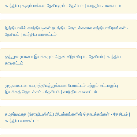
தேசிய இராணுவத்தின் அதிகாரிகளுக்கு எதிரான குற்றம் நிரூபிக
காந்தியடிகளும் மக்கள் தேசியமும் - தேசியம் | காந்திய காலகட்டம்
பொதுமக்கள் அழுத்தம் கொடுத்ததன் காரணமாக அவர்க
செய்யப்பட்டனர். இந்திய தேசிய இராணுவத்தின் தாக்குத
அடுத்த வழக்கு விசாரணைகளும் இந்தியர்களுக்கு ஊக்கமாக அ
இந்தியாவில் காந்தியடிகள் நடத்திய தொடக்ககால சத்தியாகிரகங்கள் -
தேசியம் | காந்திய காலகட்டம்
ஒத்துழையாமை இயக்கமும் அதன் வீழ்ச்சியும் - தேசியம் | காந்திய
காலகட்டம்
முழுமையான சுயராஜ்ஜியத்துக்கான போராட்டம் மற்றும் சட்டமறுப்பு
இயக்கத் தொடக்கம் - தேசியம் | காந்திய காலகட்டம்
சமதர்மவாத (சோஷியலிஸ்ட்) இயக்கங்களின் தொடக்கங்கள் - தேசியம் |
காந்திய காலகட்டம்