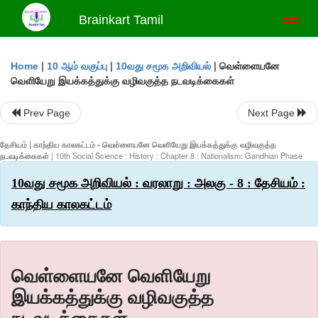
Brainkart Tamil
Toggl
naviga
|
|
|
வெள்ளையனே
Home
10 ஆம் வகுப்பு
10வது சமூக அறிவியல்
வெளியேறு இயக்கத்துக்கு வழிவகுத்த நடவடிக்கைகள்
Prev Page
Next Page
தேசியம் | காந்திய காலகட்டம் - வெள்ளையனே வெளியேறு இயக்கத்துக்கு வழிவகுத்த
நடவடிக்கைகள்
| 10th Social Science : History : Chapter 8 : Nationalism: Gandhian Phase
10வது சமூக அறிவியல் : வரலாறு : அலகு - 8 : தேசியம் :
காந்திய காலகட்டம்
வெள்ளையனே வெளியேறு
இயக்கத்துக்கு வழிவகுத்த