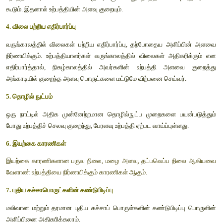
ஒரு பொருளின் அளிப்பு அப்பொருளின் விலை மட்டுமல்லாது, பி
விலையைப் பொறுத்தும் அமையும். உதாரணமாக. பணப்பயிர்களான ப
பொருட்களின் விலை அதிகரித்தால் இப்பொருட்கள் அதிக அள
செய்யப்படும். இதன் காரணமாக, உணவுப் பயிர்களான கோது
பயிரிடப்படும் நிலப்பரப்பு குறைந்து, உணவுப் பொருட்களின் உற்பத்தி
3. காரணிகளின் விலை
உற்பத்திக் காரணிகளின் விலை அதிகரிக்கும் போது உற்பத்திச் செலவ
கூடும். இதனால் உற்பத்தியின் அளவு குறையும். 
4. விலை பற்றிய எதிர்பார்ப்பு
வருங்காலத்தில் விலைகள் பற்றிய எதிர்பார்ப்பு, தற்போதைய அள
நிர்ணயிக்கும். உற்பத்தியாளர்கள் வருங்காலத்தில் விலைகள் அதி
எதிர்பார்த்தால், நிகழ்காலத்தில் அவர்களின் உற்பத்தி அள
அங்காடியில் குறைந்த அளவு பொருட்களை மட்டுமே விற்பனை செய்வ