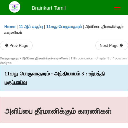
Brainkart Tamil
Toggl
naviga
|
|
|
அளிப்பை தீர்மானிக்கும்
Home
11 ஆம் வகுப்பு
11வது பொருளாதாரம்
காரணிகள்
Prev Page
Next Page
பொருளாதாரம் - அளிப்பை தீர்மானிக்கும் காரணிகள்
| 11th Economics : Chapter 3 : Production
Analysis
11வது பொருளாதாரம் : அத்தியாயம் 3 : உற்பத்தி
பகுப்பாய்வு
அளிப்பை தீர்மானிக்கும் காரணிகள்