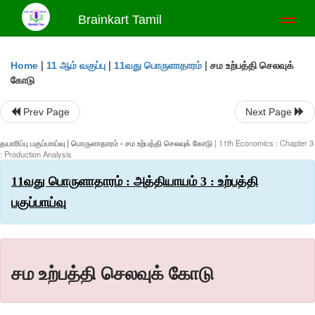
Brainkart Tamil
Toggl
naviga
|
|
|
சம உற்பத்தி செலவுக்
Home
11 ஆம் வகுப்பு
11வது பொருளாதாரம்
கோடு
Prev Page
Next Page
தயாரிப்பு பகுப்பாய்வு | பொருளாதாரம் - சம உற்பத்தி செலவுக் கோடு
| 11th Economics : Chapter 3
: Production Analysis
11வது பொருளாதாரம் : அத்தியாயம் 3 : உற்பத்தி
பகுப்பாய்வு
சம உற்பத்தி செலவுக் கோடு