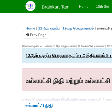
Brainkart Tamil
Home
10th Std
|
|
|
உள்ளாட்சி
Home
12 ஆம் வகுப்பு
12வது பொருளாதாரம்
Prev Page
நிதிப் பொருளியல் - உள்ளாட்சி நிதி மற்றும் உள்ளாட்சி அமைப்பின் வகைகள்
| 12t
12ஆம் வகுப்பு பொருளாதாரம் : அத்தியாயம் 9 :
உள்ளாட்சி நிதி மற்றும் உள்ளாட
உள்ளாட்சி நிதி எனப்படுவது இந்தியாவில் உள்ள உள்ளாட்சி அமைப்ப
உள்ளாட்சி நிதி