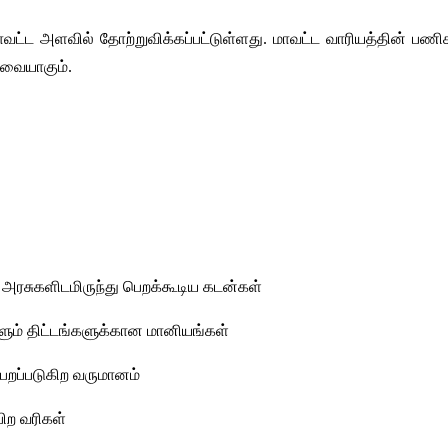
 மாவட்ட அளவில் தோற்றுவிக்கப்பட்டுள்ளது. மாவட்ட வாரியத்தின் பண
றவையாகும்.
ல அரசுகளிடமிருந்து பெறக்கூடிய கடன்கள்
ளும் திட்டங்களுக்கான மானியங்கள்
பெறப்படுகிற வருமானம்
பிற வரிகள் 