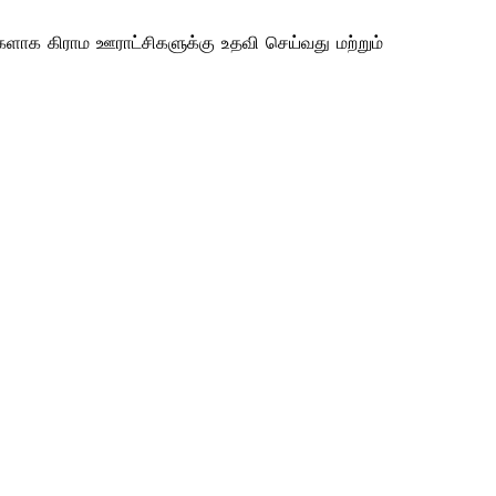
ிகளாக கிராம ஊராட்சிகளுக்கு உதவி செய்வது மற்றும் 