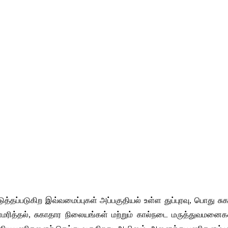
டுத்தப்படுகிற இவ்வமைப்புகள் அப்பகுதியல் உள்ள துப்புரவு, பொது சு
மரித்தல், சுகாதார நிலையங்கள் மற்றும் கால்நடை மருத்துவமனை