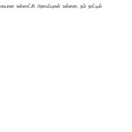
கையான உள்ளாட்சி அமைப்புகள் உள்ளன. நம் நாட்டில் 