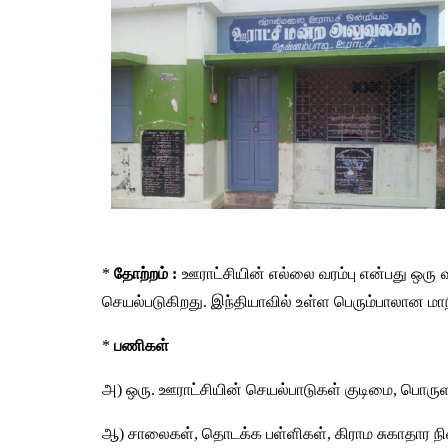
* 
தோற்றம் :
 ஊராட்சியின் எல்லை வரம்பு என்பது ஒரு 
செயல்படுகிறது. இந்தியாவில் உள்ள பெரும்பாலான மாநி
* 
பணிகள்
அ) ஒரு. ஊராட்சியின் செயல்பாடுகள் குடிமை, பொருளா
ஆ) சாலைகள், தொடக்க பள்ளிகள், கிராம சுகாதார நி