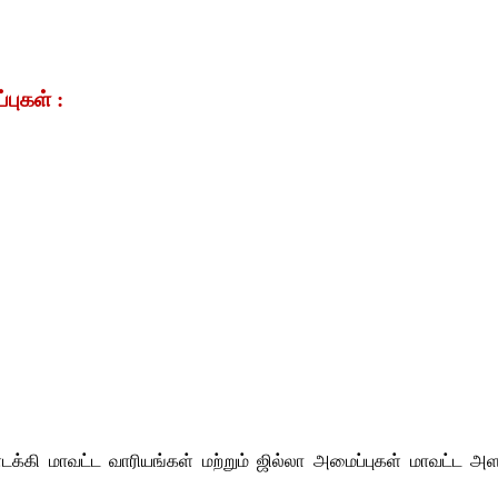
புகள் :
்கி மாவட்ட வாரியங்கள் மற்றும் ஜில்லா அமைப்புகள் மாவட்ட அளவி