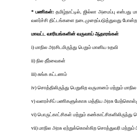
* பணிகள்:
 தமிழ்நாட்டில், ஜில்லா அமைப்பு என்பது
வளர்ச்சி திட்டங்களை நடைமுறைப்படுத்துவது போன்
மாவட்ட வாரியங்களின் வருவாய் ஆதாரங்கள்
i) மாநில அரசிடமிருந்து பெறும் மானிய உதவி
ii) நில தீர்வைகள் 
iii) சுங்க கட்டணம்
iv) சொத்திலிருந்து பெறுகிற வருமானம் மற்றும் மாநி
v) வளரச்சிப் பணிகளுக்காக மத்திய அரசு மேற்கொள்
vi) பொருட்காட்சிகள் மற்றும் கண்காட்சிகளிலிருந்து 
vii) மாநில அரசு ஏற்றுக்கொள்கிற சொத்துவரி மற்றும் 