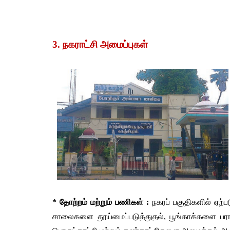
3. நகராட்சி அமைப்புகள்
* தோற்றம் மற்றும் பணிகள் :
 நகரப் பகுதிகளில் ஏற்ப
சாலைகளை தூய்மைப்படுத்துதல், பூங்காக்களை பரா