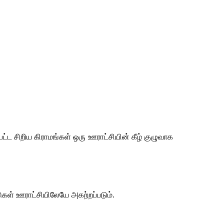
்ட சிறிய கிராமங்கள் ஒரு ஊராட்சியின் கீழ் குழுவாக 
கள் ஊராட்சியிலேயே அகற்றப்படும். 