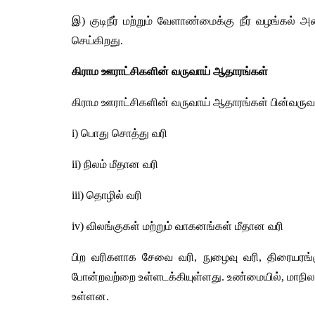
இ) குடிநீர் மற்றும் வேளாண்மைக்கு நீர் வழங்கல் 
செய்கிறது.
கிராம ஊராட்சிகளின் வருவாய் ஆதாரங்கள்
கிராம ஊராட்சிகளின் வருவாய் ஆதாரங்கள் பின்வருவ
i) பொது சொத்து வரி 
ii) நிலம் மீதான வரி 
iii) தொழில் வரி 
iv) விலங்குகள் மற்றும் வாகனங்கள் மீதான வரி
பிற வரிகளாக சேவை வரி, நுழைவு வரி, திரையரங்கு வ
போன்றவற்றை உள்ளடக்கியுள்ளது. உண்மையில், மாநில அர
உள்ளன.