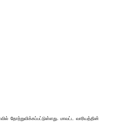
ல் தோற்றுவிக்கப்பட்டுள்ளது. மாவட்ட வாரியத்தின் 