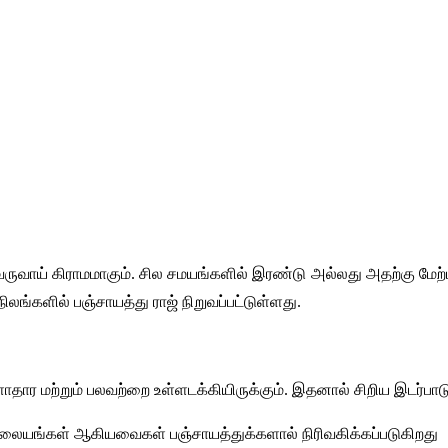
வருவாய் கிராமமாகும். சில சமயங்களில் இரண்டு அல்லது அதற்கு மேற்பட
லங்களில் பஞ்சாயத்து ராஜ் நிறுவப்பட்டுள்ளது.
தார மற்றும் பலவற்றை உள்ளடக்கியிருக்கும். இதனால் சிறிய இடர்பாடு
லையங்கள் ஆகியவைகள் பஞ்சாயத்துக்களால் நிரிவகிக்கப்படுகிறது 