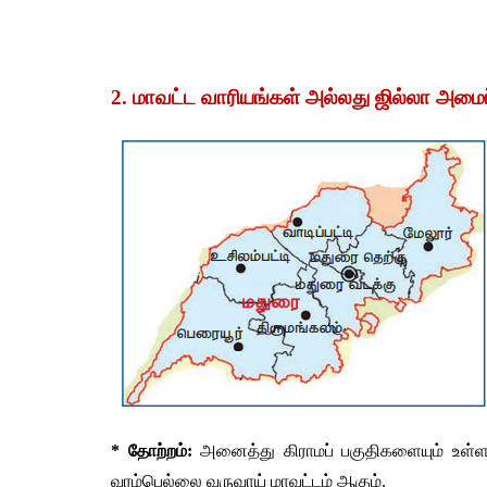
2. மாவட்ட வாரியங்கள் அல்லது ஜில்லா அமைப்
* தோற்றம்:
 அனைத்து கிராமப் பகுதிகளையும் உள்ளடக
வரம்பெல்லை வருவாய் மாவட்டம் ஆகும்.