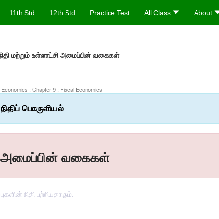
11th Std
12th Std
Practice Test
All Class
About
 நிதி மற்றும் உள்ளாட்சி அமைப்பின் வகைகள்
h Economics : Chapter 9 : Fiscal Economics
 நிதிப் பொருளியல்
்சி அமைப்பின் வகைகள்
ுகளின் நிதி பற்றியதாகும்.