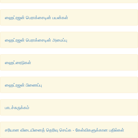
ஹைட்ரஜன் பெராக்சைடின் பயன்கள்
ஹைட்ரஜன் பெராக்சைடின் அமைப்பு
ஹைட்ரைடுகள்
ஹைட்ரஜன் பிணைப்பு
பாடச்சுருக்கம்
சரியான விடையினைத் தெரிவு செய்க - கேள்விகளுக்கான பதில்கள்