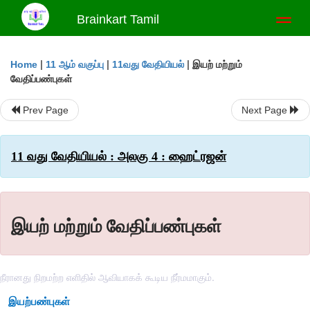
Brainkart Tamil
Toggl
naviga
|
|
|
இயற் மற்றும்
Home
11 ஆம் வகுப்பு
11வது வேதியியல்
வேதிப்பண்புகள்
Prev Page
Next Page
11 வது வேதியியல் : அலகு 4 : ஹைட்ரஜன்
இயற் மற்றும் வேதிப்பண்புகள்
நீரானது நிறமற்ற எளிதில் ஆவியாகக் கூடிய நீர்மமாகும்.