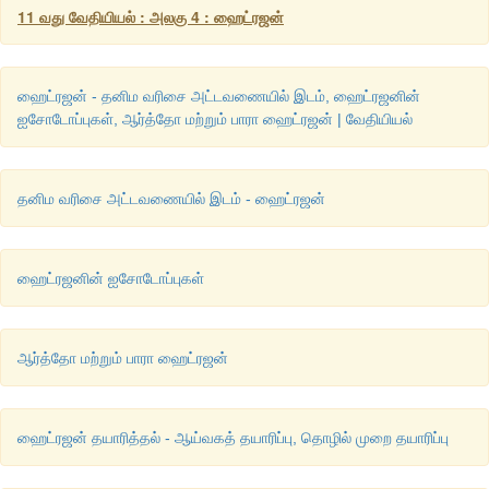
11 வது வேதியியல் : அலகு 4 : ஹைட்ரஜன்
ஹைட்ரஜன் - தனிம வரிசை அட்டவணையில் இடம், ஹைட்ரஜனின்
ஐசோடோப்புகள், ஆர்த்தோ மற்றும் பாரா ஹைட்ரஜன் | வேதியியல்
தனிம வரிசை அட்டவணையில் இடம் - ஹைட்ரஜன்
ஹைட்ரஜனின் ஐசோடோப்புகள்
ஆர்த்தோ மற்றும் பாரா ஹைட்ரஜன்
ஹைட்ரஜன் தயாரித்தல் - ஆய்வகத் தயாரிப்பு, தொழில் முறை தயாரிப்பு