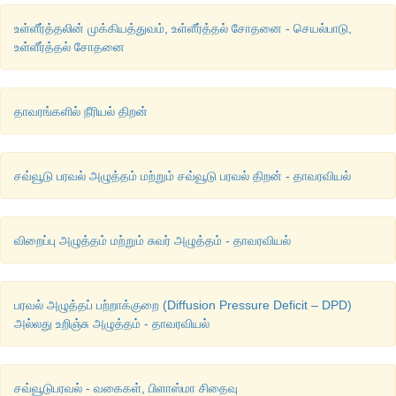
உள்ளீர்த்தலின் முக்கியத்துவம், உள்ளீர்த்தல் சோதனை - செயல்பாடு,
உள்ளீர்த்தல் சோதனை
தாவரங்களில் நீரியல் திறன்
சவ்வூடு பரவல் அழுத்தம் மற்றும் சவ்வூடு பரவல் திறன் - தாவரவியல்
விறைப்பு அழுத்தம் மற்றும் சுவர் அழுத்தம் - தாவரவியல்
பரவல் அழுத்தப் பற்றாக்குறை (Diffusion Pressure Deficit – DPD)
அல்லது உறிஞ்சு அழுத்தம் - தாவரவியல்
சவ்வூடுபரவல் - வகைகள், பிளாஸ்மா சிதைவு