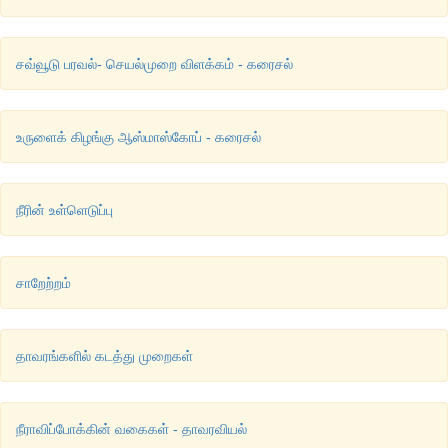
சவ்வூடு பரவல்- செயல்முறை விளக்கம் - கரைசல்
உருளைக் கிழங்கு ஆஸ்மாஸ்கோப் - கரைசல்
நீரின் உள்ளெடுப்பு
சாறேற்றம்
தாவரங்களில் கடத்து முறைகள்
நீராவிப்போக்கின் வகைகள் - தாவரவியல்