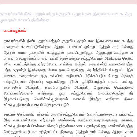
தாவரங்களில் நீண்ட தூரம் மற்றும் குறுகிய தூரம் என இருவகையான கடத்து
முறைகள் காணப்படுகின்றன.
பாடச்சுருக்கம்
தாவரங்களில் நீண்ட தூரம் மற்றும் குறுகிய தூரம் என இருவ
முறைகள் காணப்படுகின்றன. ஆற்றல் பயன்பாட்டிற்கேற்ப ஆற்றல
ஆற்றல் சாரா முறையில் கடத்துதல் நடைபெறுகிறது. ஆற்றல
பரவல், செயலூக்கப் பரவல், உள்ளீர்த்தல் மற்றும் சவ்வூடுபரவல்
சரிவு வாட்டத்திற்கு ஏற்றார்போல எவ்வித ஆற்றல் செலவின்றி 
பந்து உருண்டு இறங்குவது போல நடைபெறுகிறது. அடர்த்தியில்
வகைக் கரைசல்கள் ஒரு சவ்வின் வழியாகப் பிரிக்கப்படும் 
சவ்வூடுபரவல் அமைப்பு உருவாகிறது. நீரின் ஒட்டுமொத்தப் 