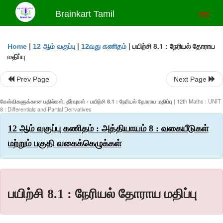
Brainkart Tamil
Toggl
naviga
|
|
|
பயிற்சி 8.1 : நேரியல் தோராய
Home
12 ஆம் வகுப்பு
12வது கணிதம்
மதிப்பு
Prev Page
Next Page
கேள்விகளுக்கான பதில்கள், தீர்வுகள் - பயிற்சி 8.1 : நேரியல் தோராய மதிப்பு
| 12th Maths : UNIT
8 : Differentials and Partial Derivatives
12 ஆம் வகுப்பு கணிதம் : அத்தியாயம் 8 : வகையீடுகள்
மற்றும் பகுதி வகைக்கெழுக்கள்
பயிற்சி 8.1 : நேரியல் தோராய மதிப்பு