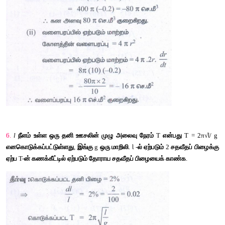
(i) 
தனிப்பிழை
(ii) 
சார்
பிழை
(iii) 
சதவீதப்
பிழை
'