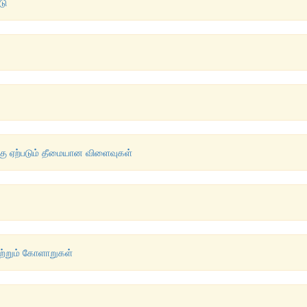
டு
கு ஏற்படும் தீமையான விளைவுகள்
ற்றும் கோளாறுகள்