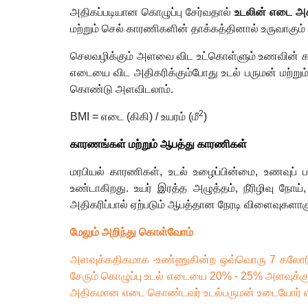
அதிகப்படியான கொழுப்பு சேர்வதால்
உடலின் எடை அ
மற்றும் செல் காரணிகளின் தாக்கத்தினால் உருவாகும்
செலவழிக்கும் அளவை விட உட்கொள்ளும் உணவின் கலோ
எடையை விட அதிகரிக்கும்போது உடல் பருமன் மற்றும் 
கொண்டு அளவிடலாம்.
2
BMI =
எடை (கிகி) / உயரம் (மீ
)
காரணங்கள் மற்றும் ஆபத்து காரணிகள்
மரபியல் காரணிகள்
,
உடல் உழைப்பின்மை
,
உணவுப் ப
உண்டாகிறது. உயர் இரத்த அழுத்தம்
,
நீரிழிவு நோய்
அதிகரிப்பால் ஏற்படும் ஆபத்தான நேரடி விளைவுகளாகு
மேலும் அறிந்து கொள்வோம்
அளவுக்கதிகமாக -உண்ணுகின்ற ஒவ்வொரு
7
கலோரி
சேரும் கொழுப்பு உடல் எடையை
20% - 25%
அளவுக்கு
அதிகமான எடை கொண்டவர் உடல்பருமன் உடையோர் என