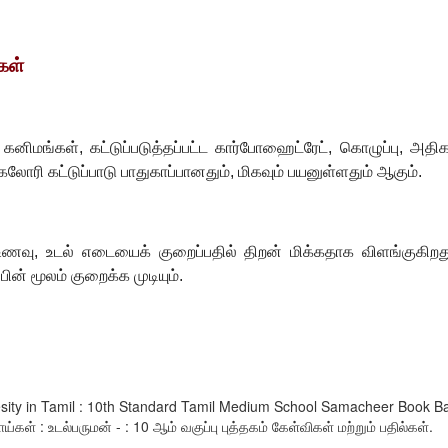
ைகள்
,
கனிமங்கள்
,
கட்டுப்படுத்தப்பட்ட கார்போஹைட்ரேட்
,
கொழுப்பு
,
அதிக
லோரி கட்டுப்பாடு பாதுகாப்பானதும்
,
மிகவும் பயனுள்ளதும் ஆகும்.
 உணவு
,
உடல் எடையைக் குறைப்பதில் திறன் மிக்கதாக விளங்குக
ின் மூலம் குறைக்க முடியும்.
esity in Tamil : 10th Standard Tamil Medium School Samacheer Book B
கள் : உடல்பருமன் - : 10 ஆம் வகுப்பு புத்தகம் கேள்விகள் மற்றும் பதில்கள்.