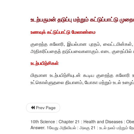
உடற்பருமன் தடுப்பு மற்றும் கட்டுப்பாட்டு முற
உணவுக் கட்டுப்பாட்டு மேலாண்மை
குறைந்த கலோரி
,
இயல்பான புரதம்
,
வைட்டமின்கள்
அதிகரிப்பதைத் தடுப்பவைகளாகும். எடை குறைப்பில் க
உடற்பயிற்சிகள்
மிதமான உடற்பயிற்சியுடன் கூடிய குறைந்த கலோரி
உட்கொள்ளுதலை தியானம்
,
யோகா மற்றும் உடல் உழைப்ப
Prev Page
10th Science : Chapter 21 : Health and Diseases : Ob
Answer. 10வது அறிவியல் : அலகு 21 : உடல் நலம் மற்றும் நோய்