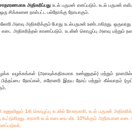
சாதாரணமாக அதிகரிப்பது
உடல் பருமன் எனப்படும். உடல் பருமன் என்
 ஒரு சிக்கலான நாள்பட்ட பல்நோக்கு நோயாகும்.
ரி அளவு அதிகரிக்கும் போது உடல்பருமன் உண்டாகிறது. ஒருவரது வ
எடை அதிகரித்தல் காணப்படும். உடலின் கொழுப்பு அளவு மற்றும் நலம்
ழக்க வழக்கங்கள் (அளவுக்கதிகமாக உண்ணுதல்) மற்றும் நாளமில்ல
,
பித்தப்பை நோய்கள்
,
கரோனரி இதய நோய் மற்றும் கீல்வாதம் (மூட்
ம்.
 உணுவிலும்
1
கி கொழுப்பு உடலில் சேகரமாகி
,
உடல் பருமன் அதிகரிக
 கூட்டுகிறது. சராசரி உடல் எடையை விட
10%
க்கும் அதிகமான எடை
ப்படுவர்.