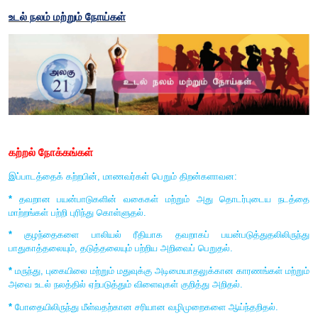
அலகு
21
உடல் நலம் மற்றும் நோய்கள்
கற்றல் நோக்கங்கள்
இப்பாடத்தைக் கற்றபின்
,
மாணவர்கள் பெறும் திறன்களாவன: