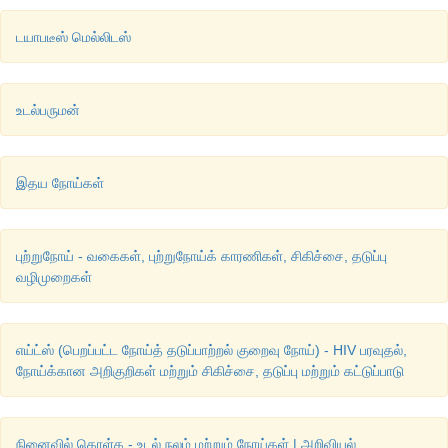
டயாபடீஸ் மெல்லிடஸ்
உடல்பருமன்
இதய நோய்கள்
புற்றுநோய் - வகைகள், புற்றுநோய்க் காரணிகள், சிகிச்சை, தடுப்பு
வழிமுறைகள்
எய்ட்ஸ் (பெறப்பட்ட நோய்த் தடுப்பாற்றல் குறைவு நோய்) - HIV பரவுதல்,
நோய்க்கான அறிகுறிகள் மற்றும் சிகிச்சை, தடுப்பு மற்றும் கட்டுப்பாடு
நினைவில் கொள்க - உடல் நலம் மற்றும் நோய்கள் | அறிவியல்