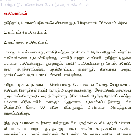
1. உள்நாட்டு சமவெளிகள் 2. கடற்கரை சமவெளிகள்
சமவெளிகள்
தமிழ்நாட்டில் காணப்படும் சமவெளிகளை இரு பிரிவுகளாகப் பிரிக
1.
உள்நாட்டு சமவெளிகள்
2.
கடற்கரை சமவெளிகள்
பாலாறு
,
பெண்ணையாறு
,
காவிரி மற்றும் தாமிரபரணி ஆகிய ஆறு
சமவெளிகளை உருவாக்கியுள்ளது. காவிரியாற்றுச் சமவெளி தமி
வளமான சமவெளிகளுள் ஒன்றாகும். காவிரி சமவெளியானது ச
கரூர்
,
திருச்சிராப்பள்ளி
,
புதுக்கோட்டை
,
தஞ்சாவூர்
,
திரு
நாகப்பட்டினம் ஆகிய மாவட்டங்களில் பரவியுள்ளது.