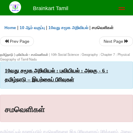
Brainkart Tamil
Toggl
naviga
|
|
|
சமவெளிகள்
Home
10 ஆம் வகுப்பு
10வது சமூக அறிவியல்
Prev Page
Next Page
தமிழ்நாடு | புவியியல் - சமவெளிகள்
| 10th Social Science : Geography : Chapter 7 : Physical
Geography of Tamil Nadu
10வது சமூக அறிவியல் : புவியியல் : அலகு - 6 :
தமிழ்நாடு – இயற்கைப் பிரிவுகள்
சமவெளிகள்
தமிழ்நாட்டில் காணப்படும் சமவெளிகளை இரு பிரிவுகளாகப் பிரிக்கலாம். அவை: