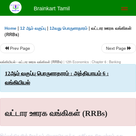
Brainkart Tamil
Toggl
naviga
|
|
|
வட்டார ஊரக வங்கிகள்
Home
12 ஆம் வகுப்பு
12வது பொருளாதாரம்
(RRBs)
Prev Page
Next Page
வங்கியியல் - வட்டார ஊரக வங்கிகள் (RRBs)
| 12th Economics : Chapter 6 : Banking
12ஆம் வகுப்பு பொருளாதாரம் : அத்தியாயம் 6 :
வங்கியியல்
வட்டார ஊரக வங்கிகள் (RRBs)
இவ்வங்கிகளின் நோக்கம் விவசாயிகளுக்கு, குறிப்பாக சிறு மற்றும் குறு