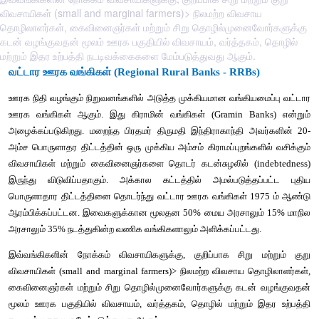
விவசாயிகள் (small and marginal farmers)> நிலமற்ற விவசாய
தொழிலாளர்கள், கைவினைஞர்கள் மற்றும் சிறு தொழில்முனைவோர்களுக்கு
கடன் வழங்குவதன் மூலம் ஊரக பகுதியில் விவசாயம், வர்த்தகம், தொழில்
மற்றும் இதர உற்பத்தி நடடிவக்கைகளை மேம்படுத்துவது ஆகும்.
வட்டார ஊரக வங்கிகள் (Regional Rural Banks - RRBs
ஊரக நிதி வழங்கும் நிறுவனங்களில் அடுத்த முக்கியமான வங்கியம
ஊரக வங்கிகள் ஆகும். இது கிராமின் வங்கிகள் (Gramin Ban
அழைக்கப்படுகிறது. மறைந்த பிரதமர் திருமதி இந்திராகாந்தி 
அம்ச பொருளாதர திட்டத்தின் ஒரு முக்கிய அம்சம் கிராமப்புறங்கள
விவசாயிகள் மற்றும் கைவினைஞர்களை தொடர் கடன்சுழலில் (in
இருந்து விடுவிப்பதாகும். அக்கால கட்டத்தில் அமல்படுத்த