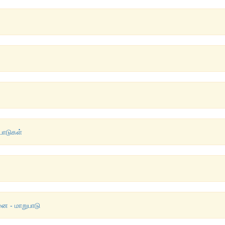
ுபாடுகள்
 - மாறுபாடு