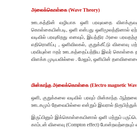
அலைக்கொள்கை (Wave Theory)
ஊடகத்தின் வழியாக ஒளி பரவுவதை விளக்குவதற
கொள்கையின்படி, ஒளி என்பது ஒளிமூலத்தினால் ஏற்
வடிவில் பரவுகிறது எனவும், இயந்திர அலை பரவதற்
எதிரொளிப்பு , ஒளிவிலகல், குறுக்கீட்டு விளைவ
பரவியுள்ள ஈதர் ஊடகத்தைப்பற்றிய இவர் கொள்கை தவ
விளக்க முடியவில்லை . மேலும், ஒளியின் தளவிளைவ
மின்காந்த அலைக்கொள்கை (Electro magnetic Wave
ஒளி, குறுக்கலை வடிவில் பரவும் மின்காந்த ஆற்றலை 
ஊடகமும் தேவையில்லை என்றும் இவரால் நிரூபித்துக்
இருப்பினும் இக்கொள்கையினால் ஒளி மற்றும் பருப்
காம்டன் விளைவு (Compton effect) போன்றவற்றையும்