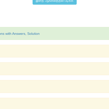
இதை ஆங்கிலத்தில் படிக்க
ons with Answers, Solution