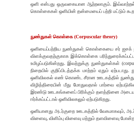
ஒளி என்பது ஒருவகையான ஆற்றலாகும். இவ்வாற்றல் ஓர
கொள்கைகள் ஒளியின் தன்மையைப் பற்றி மட்டும் கூறாமல
நுண்துகள் கொள்கை (Corpuscular theory)
ஒளியைப்பற்றிய நுண்துகள் கொள்கையை சர் ஐசக் நிய
விளக்குவதற்குகாக இக்கொள்கை பரிந்துரைக்கப்பட்டத
உமிழப்படுகின்றது. இவற்றுக்கு நுண்துகள்கள் (cor
நிறையில் குறிப்பிடத்தக்க மாற்றம் ஏதும் ஏற்படாத
ஒளிவிலகல் எண் கொண்ட சீரான ஊடகத்தில் நுண்துக
விழித்திரையின் மீது மோதுவதால் பார்வை ஏற்பட
இரண்டு ஊடகங்களைப் பிரிக்கும் தளத்தினை அடையும்ப
ஈர்க்கப்பட்டால் ஒளிவிலகலும் ஏற்படுகிறது.
ஒளியானது அடர்குறை ஊடகத்தில் வேகமாகவும், அடர்
விளைவு, விளிம்பு விளைவு மற்றும் தளவிளைவு போன்