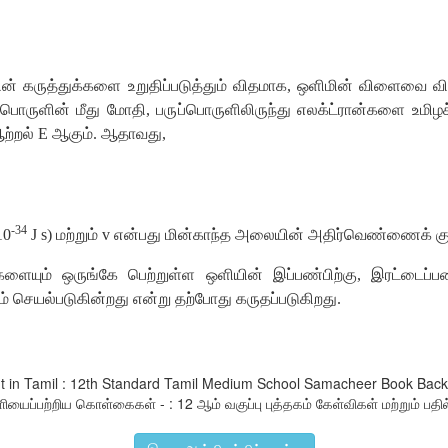
) கின் கருத்துக்களை உறுதிப்படுத்தும் விதமாக, ஒளிமின் விளைவை வி
பொருளின் மீது மோதி, பருப்பொருளிலிருந்து எலக்ட்ரான்களை உமிழ
ஆற்றல் E ஆகும். ஆதாவது,
-34
10
J s) மற்றும் v என்பது மின்காந்த அலையின் அதிர்வெண்ணைக் குற
களையும் ஒருங்கே பெற்றுள்ள ஒளியின் இப்பண்பிற்கு, இரட்டைப்ப
 செயல்படுகின்றது என்று தற்போது கருதப்படுகிறது.
ght in Tamil : 12th Standard Tamil Medium School Samacheer Book Bac
ைப்பற்றிய கொள்கைகள் - : 12 ஆம் வகுப்பு புத்தகம் கேள்விகள் மற்றும் பதில