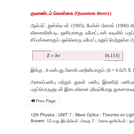
குவாண்டம் கொள்கை (Quantum theory)
ஆல்பர்ட் ஐன்ஸ்டீ ன் (1905), மேக்ஸ் பிளாங் (1900
விளைவின்படி, ஒளியானது ஃபோட்டான் வடிவில் பருப்
சிப்பங்களாகும். ஒவ்வொரு ஃபோட்டானும் பெற்றுள்ள 
இங்கு , h என்பது பிளாங் மாறிலியாகும். (h = 6.625 X 
அலைப்பண்பு மற்றும் துகள் பண்பு இரண்டு பண்பு
பருப்பொருளுடன் இடைவினை புரியும்போது துகளாகவும்
Prev Page
12th Physics : UNIT 7 : Wave Optics : Theories on Li
Answer. 12 வது இயற்பியல் :அலகு 7 : அலை ஒளியியல் : ஒளிய