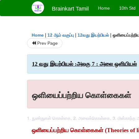
Brainkart Tamil
Home
10th Std
|
|
|
ஒளியைப்பற்ற
Home
12 ஆம் வகுப்பு
12வது இயற்பியல்
Prev Page
12 வது இயற்பியல் :அலகு 7 : அலை ஒளியியல்
ஒளியைப்பற்றிய கொள்கைகள்
1. நுண்துகள் கொள்கை, 2. அலைக்கொள்கை, 3. மின்காந்
ஒளியைப்பற்றிய கொள்கைகள் (Theories of li