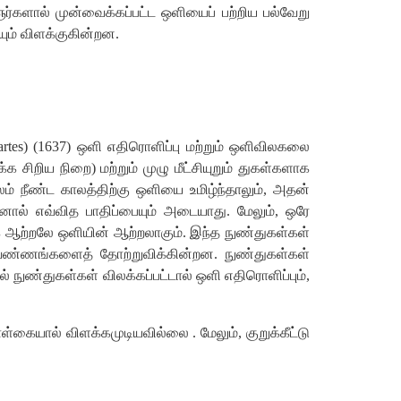
ஞர்களால் முன்வைக்கப்பட்ட ஒளியைப் பற்றிய பல்வேறு
யும் விளக்குகின்றன.
rtes) (1637) ஒளி எதிரொளிப்பு மற்றும் ஒளிவிலகலை
சிறிய நிறை) மற்றும் முழு மீட்சியுறும் துகள்களாக
லம் நீண்ட காலத்திற்கு ஒளியை உமிழ்ந்தாலும், அதன்
யினால் எவ்வித பாதிப்பையும் அடையாது. மேலும், ஒரே
ஆற்றலே ஒளியின் ஆற்றலாகும். இந்த நுண்துகள்கள்
 வண்ணங்களைத் தோற்றுவிக்கின்றன. நுண்துகள்கள்
நுண்துகள்கள் விலக்கப்பட்டால் ஒளி எதிரொளிப்பும்,
யால் விளக்கமுடியவில்லை . மேலும், குறுக்கீட்டு