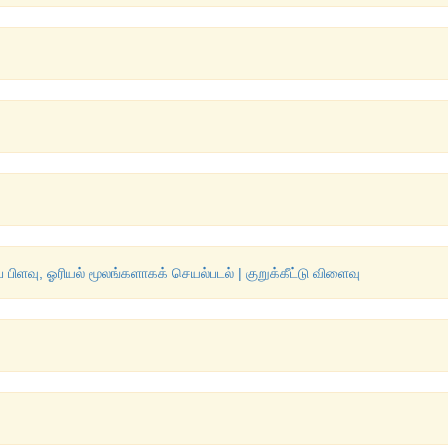
 பிளவு, ஓரியல் மூலங்களாகக் செயல்படல் | குறுக்கீட்டு விளைவு