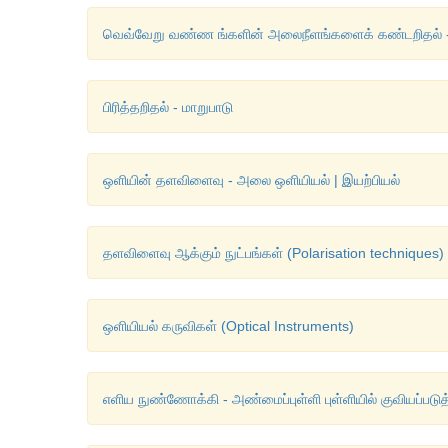
வெவ்வேறு வண்ண ங்களின் அலைநீளங்களைக் கண்டறிதல் -
பிரித்தறிதல் - மாறுபாடு
ஒளியின் தளவிளைவு - அலை ஒளியியல் | இயற்பியல்
தளவிளைவு ஆக்கும் நுட்பங்கள் (Polarisation techniques) 
ஒளியியல் கருவிகள் (Optical Instruments)
எளிய நுண்ணோக்கி - அண்மைப்புள்ளி புள்ளியில் குவியப்படுத்