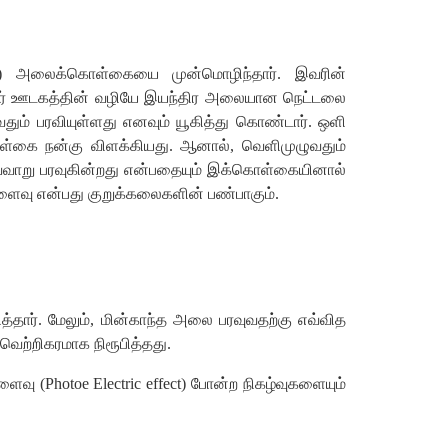
ns) அலைக்கொள்கையை முன்மொழிந்தார். இவரின்
்ள ஓர் ஊடகத்தின் வழியே இயந்திர அலையான நெட்டலை
ும் பரவியுள்ளது எனவும் யூகித்து கொண்டார். ஒளி
ொள்கை நன்கு விளக்கியது. ஆனால், வெளிமுழுவதும்
எவ்வாறு பரவுகின்றது என்பதையும் இக்கொள்கையினால்
ைவு என்பது குறுக்கலைகளின் பண்பாகும்.
ித்தார். மேலும், மின்காந்த அலை பரவுவதற்கு எவ்வித
ெற்றிகரமாக நிரூபித்தது.
 (Photoe Electric effect) போன்ற நிகழ்வுகளையும்