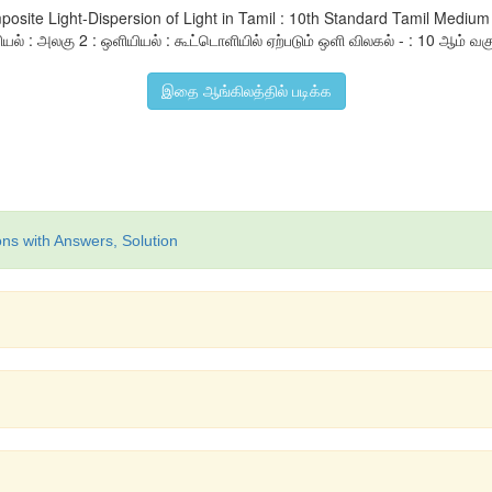
omposite Light-Dispersion of Light in Tamil : 10th Standard Tamil Me
 : அலகு 2 : ஒளியியல் : கூட்டொளியில் ஏற்படும் ஒளி விலகல் - : 10 ஆம் வகுப்ப
இதை ஆங்கிலத்தில் படிக்க
ns with Answers, Solution