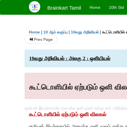
Brainkart Tamil
Home
10th Std
|
|
|
கூட்டொளியில் ஏ
Home
10 ஆம் வகுப்பு
10வது அறிவியல்
Prev Page
10வது அறிவியல் : அலகு 2 : ஒளியியல்
கூட்டொளியில் ஏற்படும் ஒளி வில
சூரியன் இயற்கையில் அமைந்த ஒளி மூலம் என்று நாம் அறிந்தி
கூட்டொளியில் ஏற்படும் ஒளி விலகல்
சூரியன் இயற்கையில் அமைந்த ஒளி மூலம் என்று 