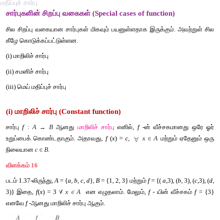
மதிப்புச் சார்பு
சார்புகளின் சிறப்பு வகைகள் (Special cases of function)
சில சிறப்பு வகையான சார்புகள் மிகவும் பயனுள்ளதாக இருக்கும்.
கீழே கொடுக்கப்பட்டுள்ளன.
(i) மாறிலிச் சார்பு 
(ii) சமனிச் சார்பு 
(iii) மெய் மதிப்புச் சார்பு 
(i) மாறிலிச் சார்பு (Constant function)
சார்பு 
f 
: 
A 
→ 
B
 ஆனது 
மாறிலிச் சார்பு
 எனில், 
f
 -ன் வீச்சகம