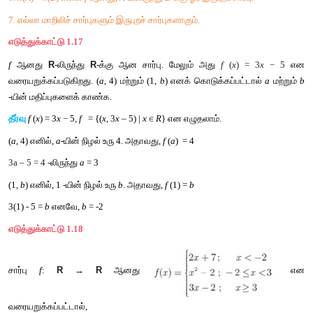
சிந்தனைக் களம்
சமனிச் சார்பு ஒன்றுக்கு ஒன்றான சார்பாகுமா? 
முன்னேற்றச் சோதனை
சரியா அல்லது தவறா? 
1. எல்லா ஒன்றுக்கு ஒன்று சார்புகளும் மேல் சார்பாகும். 
2. 
n
(
A
) = 4, 
n
(
B
) = 3 ஆக இருக்கும்போது 
A
-லிருந்து 
B
 க்கு 
ஒன்றுக்கொன்றாக இருக்காது. 
3. எல்லா மேல்சார்புகளும் ஒன்றுக்கு ஒன்றான சார்புகளாகும். 
4. 
n
(
A
) = 4, 
n
(
B
) = 5 ஆக இருக்கும்போது 
A
-யிலிருந்து 
B
-க்க
சார்பாக இருக்க முடியாது. 
5. 
A
-லிருந்து 
B
-க்கான சார்பு 
f
 ஆனது, ஓர் இருபுறச் சார்பு எனில், 
n
(
6. 
n
(
A
) = 
n
(
B
) எனில் 
f
 ஆனது, 
A
-யிலிருந்து 
B
-க்கு ஓர் இருபுறச்சார்பு