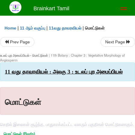
Brainkart Tamil
Toggl
naviga
|
|
|
மொட்டுகள்
Home
11 ஆம் வகுப்பு
11வது தாவரவியல்
Prev Page
Next Page
உடலப் புற அமைப்பியல் - மொட்டுகள்
| 11th Botany : Chapter 3 : Vegetative Morphology of
Angiosperm
11 வது தாவரவியல் : அலகு 3 : உடலப் புற அமைப்பியல்
மொட்டுகள்
செதில் இலைகள் சூழ்ந்த, பாதுகாக்கப்பட்ட வளரும் பகுதிகள் மொட்டுகளாகும்.