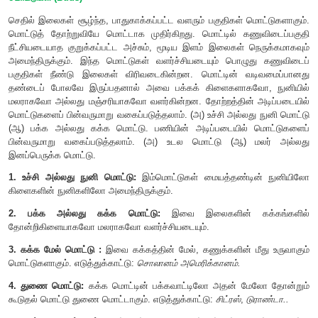
மொட்டுகள் (Buds)
செதில் இலைகள் சூழ்ந்த, பாதுகாக்கப்பட்ட வளரும் பகுதிகள் ம
மொட்டுத் தோற்றுவியே மொட்டாக முதிர்கிறது. மொட்டில் கண
நீட்சியடையாத குறுக்கப்பட்ட அச்சும், மூடிய இளம் இலைகள் ந
அமைந்திருக்கும். இந்த மொட்டுகள் வளர்ச்சியடையும் பொழு
பகுதிகள் நீண்டு இலைகள் விரிவடைகின்றன. மொட்டின் வட
தண்டைப் போலவே இருப்பதனால் அவை பக்கக் கிளைகளாகவ
மலராகவோ அல்லது மஞ்சரியாகவோ வளர்கின்றன. தோற்றத்தின் 
மொட்டுகளைப் பின்வருமாறு வகைப்படுத்தலாம். (அ) உச்சி அல்லத
(ஆ) பக்க அல்லது கக்க மொட்டு. பணியின் அடிப்படையில்
பின்வருமாறு வகைப்படுத்தலாம். (அ) உடல மொட்டு (ஆ) 
இனப்பெருக்க மொட்டு.
1. உச்சி அல்லது நுனி மொட்டு:
இம்மொட்டுகள் மையத்தண்டி