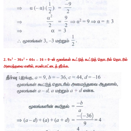
காண்க
.