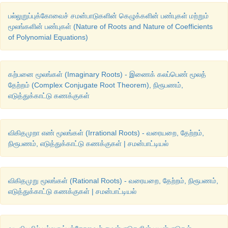
பல்லுறுப்புக்கோவைச் சமன்பாடுகளின் கெழுக்களின் பண்புகள் மற்றும்
மூலங்களின் பண்புகள் (Nature of Roots and Nature of Coefficients
of Polynomial Equations)
கற்பனை மூலங்கள் (Imaginary Roots) - இணைக் கலப்பெண் மூலத்
தேற்றம் (Complex Conjugate Root Theorem), நிரூபணம்,
எடுத்துக்காட்டு கணக்குகள்
4
2
7. 
x
 −14
x
 + 45 = 0 
எனும்
சமன்பாட்டைத்
தீர்க்க
.
விகிதமுறா எண் மூலங்கள் (Irrational Roots) - வரையறை, தேற்றம்,
நிரூபணம், எடுத்துக்காட்டு கணக்குகள் | சமன்பாட்டியல்
விகிதமுறு மூலங்கள் (Rational Roots) - வரையறை, தேற்றம், நிரூபணம்,
எடுத்துக்காட்டு கணக்குகள் | சமன்பாட்டியல்