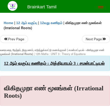
Brainkart Tamil
Toggl
naviga
|
|
|
விகிதமுறா எண் மூலங்கள்
Home
12 ஆம் வகுப்பு
12வது கணிதம்
(Irrational Roots)
Prev Page
Next Page
வரையறை, தேற்றம், நிரூபணம், எடுத்துக்காட்டு கணக்குகள் | சமன்பாட்டியல் - விகிதமுறா எண்
மூலங்கள் (Irrational Roots)
| 12th Maths : UNIT 3 : Theory of Equations
12 ஆம் வகுப்பு கணிதம் : அத்தியாயம் 3 : சமன்பாட்டியல்
விகிதமுறா எண் மூலங்கள் (Irrational
Roots)