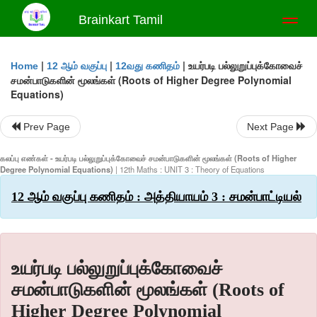
Brainkart Tamil
Toggl
naviga
|
|
|
உயர்படி பல்லுறுப்புக்கோவைச்
Home
12 ஆம் வகுப்பு
12வது கணிதம்
சமன்பாடுகளின் மூலங்கள் (Roots of Higher Degree Polynomial
Equations)
Prev Page
Next Page
கலப்பு எண்கள் - உயர்படி பல்லுறுப்புக்கோவைச் சமன்பாடுகளின் மூலங்கள் (Roots of Higher
Degree Polynomial Equations)
| 12th Maths : UNIT 3 : Theory of Equations
12 ஆம் வகுப்பு கணிதம் : அத்தியாயம் 3 : சமன்பாட்டியல்
உயர்படி பல்லுறுப்புக்கோவைச்
சமன்பாடுகளின் மூலங்கள் (Roots of
Higher Degree Polynomial