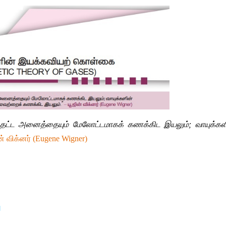
்தட்ட அனைத்தையும் மேலோட்டமாகக் கணக்கிட இயலும்; வாயுக்க
ன் விக்னர் (Eugene Wigner)
 