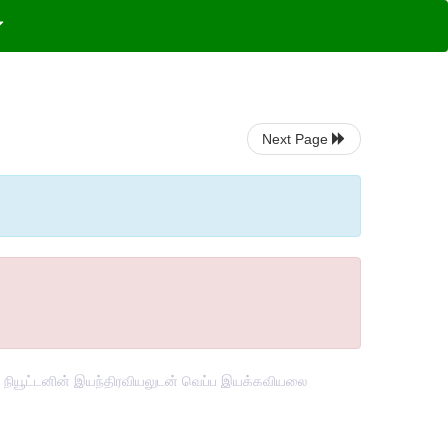
Next Page
் நியூட்டனின் இயந்திரவியலுடன் வெப்ப இயக்கவியலை