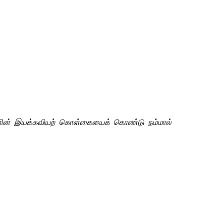
ளின் இயக்கவியற் கொள்கையைக் கொண்டு நம்மால் 