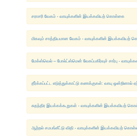
சராசரி வேகம் - வாயுக்களின் இயக்கவியற் கொள்கை
மிகவும் சாத்தியமான வேகம் - வாயுக்களின் இயக்கவியற் 
மேக்ஸ்வெல் – போல்ட்ஸ்மென் வேகப்பகிர்வுச் சார்பு - வாய
தீர்க்கப்பட்ட எடுத்துக்காட்டு கணக்குகள்: வாயு ஒன்றினா
சுதந்திர இயக்கக்கூறுகள் - வாயுக்களின் இயக்கவியற் கொள
ஆற்றல் சமபங்கீட்டு விதி - வாயுக்களின் இயக்கவியற் கொள