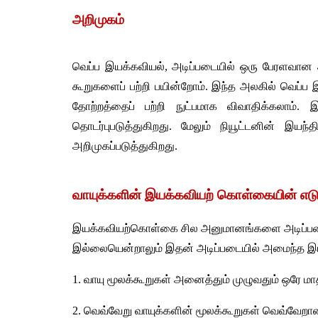
அறிமுகம் 
வெப்ப இயக்கவியல், அடிப்படையில் ஒரு பேரளவான 
கூறுகளைப் பற்றி பயின்றோம். இந்த அலகில் வெப்ப 
தோற்றத்தைப் பற்றி நுட்பமாக விவாதிக்கலாம்
தொடர்புபடுத்துகிறது. மேலும் நியூட்டனின் இ
அறிமுகப்படுத்துகிறது.
வாயுக்களின் இயக்கவியற் கொள்கையின் எட
இயக்கவியற்கொள்கை சில அனுமானங்களை அடிப்படைய
இல்லையென்றாலும் இதன் அடிப்படையில் அமைந்த இயக
1. வாயு மூலக்கூறுகள் அனைத்தும் முழுவதும் ஒரே மாத
2. வெவ்வேறு வாயுக்களின் மூலக்கூறுகள் வெவ்வேற