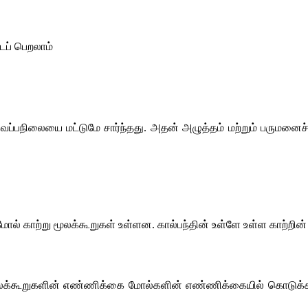
டைப் பெறலாம்
ப்பநிலையை மட்டுமே சார்ந்தது. அதன் அழுத்தம் மற்றும் பருமனைச் ச
 மோல் காற்று மூலக்கூறுகள் உள்ளன. கால்பந்தின் உள்ளே உள்ள காற்றி
மூலக்கூறுகளின் எண்ணிக்கை மோல்களின் எண்ணிக்கையில் கொடுக்கப்ப