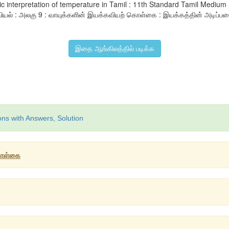
etic interpretation of temperature in Tamil : 11th Standard Tamil Med
ியல் : அலகு 9 : வாயுக்களின் இயக்கவியற் கொள்கை : இயக்கத்தின் அடிப்படை
இதை ஆங்கிலத்தில் படிக்க
ons with Answers, Solution
கொள்கை