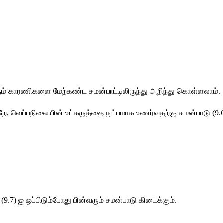
க்கும் காரணிகளை மேற்கண்ட சமன்பாட்டிலிருந்து அறிந்து கொள்ளலாம்.
றே, வெப்பநிலையின் உட்கருத்தை நுட்பமாக உணர்வதற்கு சமன்பாடு (9.6
 (9.7) ஐ ஒப்பிடும்போது பின்வரும் சமன்பாடு கிடைக்கும்.