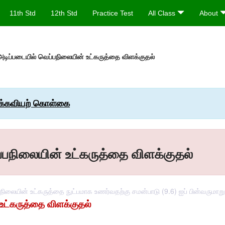
11th Std
12th Std
Practice Test
All Class
About
டிப்படையில் வெப்பநிலையின் உட்கருத்தை விளக்குதல்
இயக்கவியற் கொள்கை
்பநிலையின் உட்கருத்தை விளக்குதல்
பநிலையின் உட்கருத்தை நுட்பமாக உணர்வதற்கு சமன்பாடு (9.6) ஐப் பின்வருமாற
உட்கருத்தை விளக்குதல்