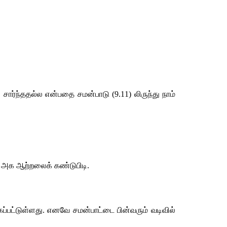
ார்ந்ததல்ல என்பதை சமன்பாடு (9.11) லிருந்து நாம் 
ன் அக ஆற்றலைக் கண்டுபிடி.
ட்டுள்ளது. எனவே சமன்பாட்டை பின்வரும் வடிவில் 