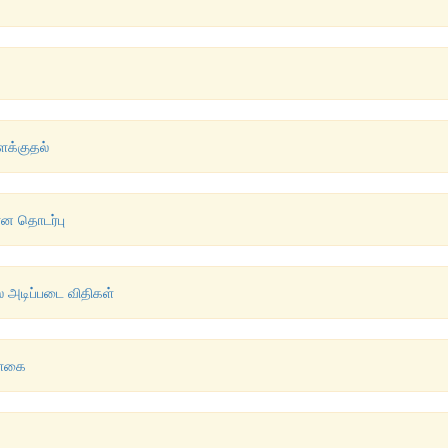
ளக்குதல்
ான தொடர்பு
ல அடிப்படை விதிகள்
ள்கை