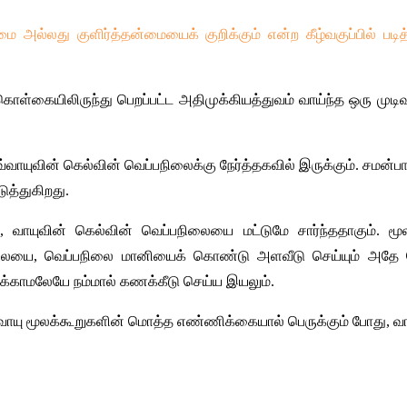
ல்லது குளிர்த்தன்மையைக் குறிக்கும் என்ற கீழ்வகுப்பில் படி
ொள்கையிலிருந்து பெறப்பட்ட அதிமுக்கியத்துவம் வாய்ந்த ஒரு முடிவா
வ்வாயுவின் கெல்வின் வெப்பநிலைக்கு நேர்த்தகவில் இருக்கும். சமன்ப
த்துகிறது. 
 வாயுவின் கெல்வின் வெப்பநிலையை மட்டுமே சார்ந்ததாகும். மூ
நிலையை, வெப்பநிலை மானியைக் கொண்டு அளவீடு செய்யும் அதே 
க்காமலேயே நம்மால் கணக்கீடு செய்ய இயலும்.
வாயு மூலக்கூறுகளின் மொத்த எண்ணிக்கையால் பெருக்கும் போது, வாய