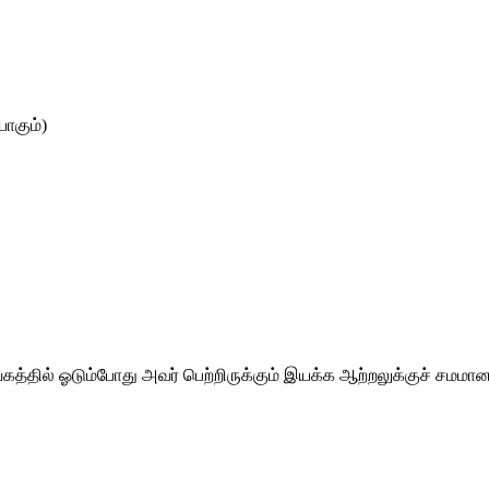
கும்) 
ேகத்தில் ஓடும்போது அவர் பெற்றிருக்கும் இயக்க ஆற்றலுக்குச் சமமான