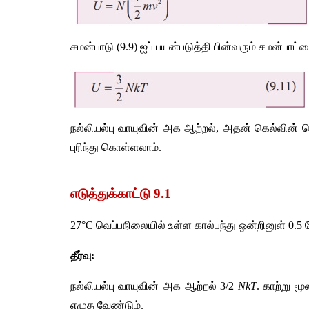
சமன்பாடு (9.9) ஐப் பயன்படுத்தி பின்வரும் சமன்பாட்
நல்லியல்பு வாயுவின் அக ஆற்றல், அதன் கெல்வின் வெ
புரிந்து கொள்ளலாம்.
எடுத்துக்காட்டு 9.1
27°C வெப்பநிலையில் உள்ள கால்பந்து ஒன்றினுள் 0.5
தீர்வு: 
நல்லியல்பு வாயுவின் அக ஆற்றல் 
3/2 
NkT
. காற்று 
எழுத வேண்டும்.