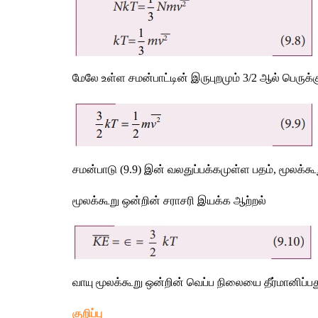
மேலே உள்ள சமன்பாட்டின் இருபுறமும் 3/2 ஆல் பெருக்கு
சமன்பாடு (9.9) இன் வலதுப்பக்கமுள்ள பதம், மூலக்க
மூலக்கூறு ஒன்றின் சராசரி இயக்க ஆற்றல்
வாயு மூலக்கூறு ஒன்றின் வெப்ப நிலையை தீர்மானிப்ப
குறிப்பு 