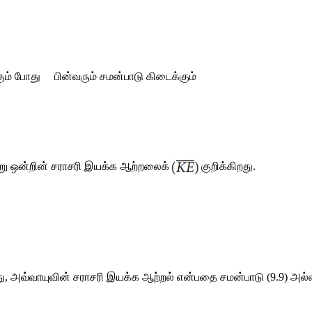
ம் போது     பின்வரும் சமன்பாடு கிடைக்கும்
ூறு ஒன்றின் சராசரி இயக்க ஆற்றலைக் 
 குறிக்கிறது.
து, அவ்வாயுவின் சராசரி இயக்க ஆற்றல் என்பதை சமன்பாடு (9.9) அல்ல