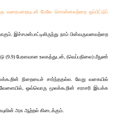
த்த வரையறையுடன் மேலே சொன்னவற்றை ஒப்பிட்டுப் 
கும். இச்சமன்பாட்டிலிருந்து நாம் பின்வருவனவற்றை 
ாடு (9.9) பேரளவான உலகத்துடன், (வெப்பநிலை) மீநுண் 
லக்கூறின் நிறையைச் சார்ந்ததல்ல. வேறு வகையில் 
வேளையில், ஒவ்வொரு மூலக்கூறின் சராசரி இயக்க 
ுவின் அக ஆற்றல் கிடைக்கும்.