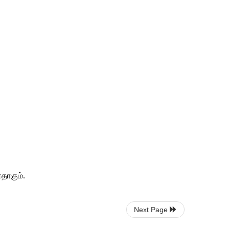
தாகும்.
Next Page