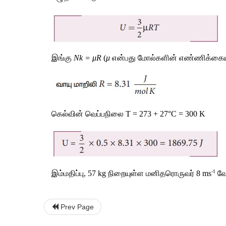
இங்கு 
Nk = μR
 (
μ
 என்பது மோல்களின் எண்ணிக்கையா
கெல்வின் வெப்பநிலை T = 273 + 27°C = 300 K
-1
இம்மதிப்பு, 57 kg நிறையுள்ள மனிதரொருவர் 8 ms
 வ
Prev Page