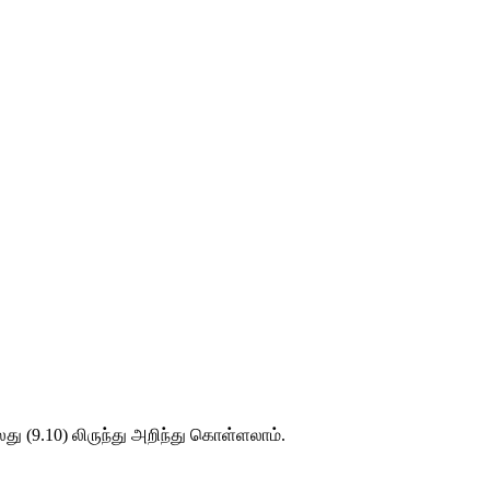
து (9.10) லிருந்து அறிந்து கொள்ளலாம்.