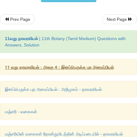
Prev Page
Next Page
மகரந்தப்பை மகரந்தக்கம்பியில் ஒட்டியிருக்கும் முறை:
11வது தாவரவியல்
| 11th Botany (Tamil Medium) Questions with
1. அடிப்பிணைப்பு:
(Innate) மகரந்தக்கம்பியின் நுனியில் ம
Answers, Solution
அடிப்பகுதி இணைந்திருக்கும். எடுத்துக்காட்டு:
டாட்டூரா.
2. முதுகுப்பிணைப்பு:
மகரந்தக்கம்பியின் நுனியானது மகர
11 வது தாவரவியல் : அலகு 4 : இனப்பெருக்க புற அமைப்பியல்
முதுகுப்புறத்தில் இணைந்திருக்கும். எடுத்துக்காட்டு: ஹைபிஸ்கஸ்
3. வெர்சடைல்:
மகரந்தக்கம்பியின் நுனியானது மகரந
மையப்புள்ளியில் இணைந்திருக்கும். எடுத்துக்காட்டு: புல்,
ஒரைசா 
இனப்பெருக்க புற அமைப்பியல் : அறிமுகம் - தாவரவியல்
மஞ்சரி - வகைகள்
மஞ்சரியின் வகைகள் தோன்றுமிடத்தின் அடிப்படையில் - தாவரவியல்