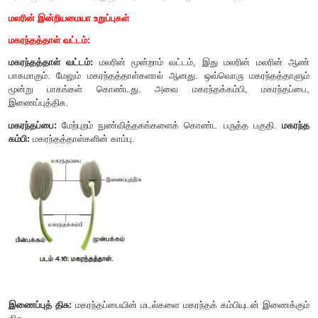
மலரின் இன்றியமையா உறுப்புகள்
மகரந்தத்தாள் வட்டம்:
மகரந்தத்தாள் வட்டம்:
மலரின் மூன்றாம் வட்டம், இது மலரின
பாகமாகும். மேலும் மகரந்தத்தாள்களால் ஆனது. ஒவ்வொரு மக
மூன்று பாகங்கள் கொண்டது. அவை மகரந்தக்கம்பி, 
இணைப்புத்திசு.
மகரந்தப்பை:
மேற்புறம் நுண்வித்தகங்களைக் கொண்ட பருத்த 
கம்பி:
மகரந்தத்தாள்களின் காம்பு.