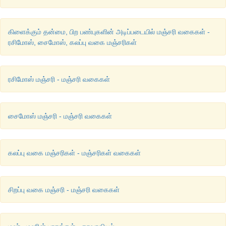
கிளைக்கும் தன்மை, பிற பண்புகளின் அடிப்படையில் மஞ்சரி வகைகள் -
ரசிமோஸ், சைமோஸ், கலப்பு வகை மஞ்சரிகள்
4. முழுப்பிணைப்பு:
மகரந்தக்கம்பி மகரந்தப்பையின் அடி மு
தொடர்ந்து பிணைந்திருக்கும். எடுத்துக்காட்டு:
நிலம்போ
.
ரசிமோஸ் மஞ்சரி - மஞ்சரி வகைகள்
சைமோஸ் மஞ்சரி - மஞ்சரி வகைகள்
கலப்பு வகை மஞ்சரிகள் - மஞ்சரிகள் வகைகள்
சிறப்பு வகை மஞ்சரி - மஞ்சரி வகைகள்