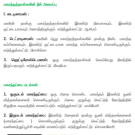
காணப்படுவது வேறுபட்ட உறுப்பிணைவு எனப்படும்.
அல்லி ஒட்டியவை:
மகரந்தத்தாள்கள் அல்லி இதழ்களுடன் ஒட்டிக
எடுத்துக்காட்டு: - கத்தரி,
டாட்டூரா
.
அ. புல்லி ஒட்டியவை:
மகரந்தத்தாள்கள் புல்லி இதழ்களுடன் ஒட்டிக்காணப்படும். எடு
கிரிவில்லியா
(சில்வர் ஓக்)
ஆ. பூவிதழ் ஒட்டியவை
(
Epiphyllous
): மகரந்தத்தாள்கள் 
ஒட்டிக் காணப்படும். எடுத்துக்காட்டு:
அஸ்பராகஸ்
.