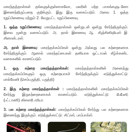
காணப்பட்டால் அது லாடிக்கியூல் எனப்படும்.
இனப்பெருக்க தன்மையற்ற மகரந்தத்தா
மகரந்தத்தாள்கள்
எனப்படும். எடுத்துக்காட்டு: கேஷிய
மகரந்தத்தாள்கள்.
தனித்தவை :
மகரந்தத்தாள் ஒன்றுடன் ஒன்று இணையாதவை.
பிரிநிலை :
மகரந்தத்தாள்கள் மலரின் பிறபாகங்களுடன் இணையாமல்
இணையாத மகரந்தத்தாள் கொண்டவை :
மலரின் மகரந
தனித்தவையாகவும், பிரிந்த நிலையிலும் காணப்படும்.
மகரந்தத்தாள்களின் இணைவு:
மகரந்தத்தாள்கள் தங்களுக்குள்ளாகவோ, மலரின் மற்ற 
இணைந்திருப்பதை குறிக்கும். இது இரு வகைப்படும். 
உறுப்பிணைவு மற்றும் 2. வேறுபட்ட உறுப்பிணைவு.