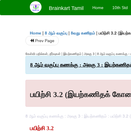
Brainkart Tamil
Home
10th Std
|
|
|
பயிற்சி 3.2 (இயற
Home
8 ஆம் வகுப்பு
8வது கணிதம்
Prev Page
கேள்வி பதில்கள், தீர்வுகள் | இயற்கணிதம் | அலகு 3 | 8 ஆம் வகுப்பு கணக்க
8 ஆம் வகுப்பு கணக்கு : அலகு 3 : இயற்கணிதம
பயிற்சி 3.2 (இயற்கணிதக் கோவ
8 ஆம் வகுப்பு கணக்கு : அலகு 3 : இயற்கணிதம் : பயிற்சி 3.2 
பயிற்சி
 3.2