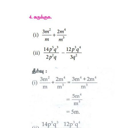
4. 
சுருக்குக
.