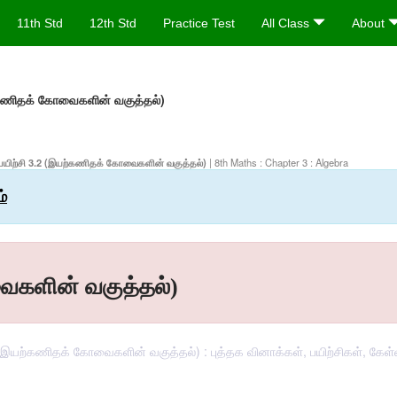
11th Std
12th Std
Practice Test
All Class
About
்கணிதக் கோவைகளின் வகுத்தல்)
ு - பயிற்சி 3.2 (இயற்கணிதக் கோவைகளின் வகுத்தல்)
| 8th Maths : Chapter 3 : Algebra
்
ைகளின் வகுத்தல்)
(இயற்கணிதக் கோவைகளின் வகுத்தல்) : புத்தக வினாக்கள், பயிற்சிகள், கேள்வி 