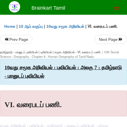
Brainkart Tamil
Toggl
naviga
|
|
|
VI. வரைபடப் பணி.
Home
10 ஆம் வகுப்பு
10வது சமூக அறிவியல்
Prev Page
Next Page
தமிழ்நாடு - மானுடப் புவியியல் | புவியியல் | சமூக அறிவியல் - VI. வரைபடப் பணி.
| 10th Social
Science : Geography : Chapter 8 : Human Geography of Tamil Nadu
10வது சமூக அறிவியல் : புவியியல் : அலகு 7 : தமிழ்நாடு
- மானுடப் புவியியல்
VI. வரைபடப் பணி.
சமூக அறிவியல் : புவியியல் : தமிழ்நாடு - மானுடப் புவியியல் : புத்தக