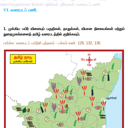
வினாக்களுக்கான கேள்வி பதில்கள், தீர்வுகள்: வரைபடப் பணி.
.
வரைபடப் பணி
.
VI
1.
முக்கிய பயிர் விளையும் பகுதிகள்
,
தாதுக்கள்
,
விமான நிலைய
துறைமுகங்களைத் தமிழ் வரைபடத்தில் குறிக்கவும்
.
பார்க்க
:
வரைபடப் பயிற்சி புத்தகம்
-
பக்கம் எண்
: 128, 132, 136.