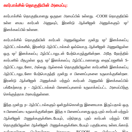
கார்பாக்சில்
தொகுதியின்
அமைப்பு
:
கார்பாக்சில்
தொகுதியானது
ஒருதள
அமைப்பில்
உள்ளது
. -COO
உள்ள
மைய
கார்பன்
அணுவும்
, 
இரண்டு
ஆக்ஸிஜன்
அணு
இனக்கலப்பில்
உள்ளன
.
கார்பாக்சில்
தொகுதியின்
கார்பன்
அணுவிலுள்ள
மூன்று
 sp
ஆர்பிட்டால்களில்
, 
இரண்டு
ஆர்பிட்டால்கள்
ஒவ்வொரு
ஆக்ஸிஜன்
2
ஒரு
 sp
இனக்கலப்பு
ஆர்பிட்டாலுடன்
மேற்பொருந்துகின்றன
. 
2 
கார்பனில்
மீதமுள்ள
ஒரு
 sp
இனக்கலப்பு
ஆர்பிட்டானானது
ஹ
ஆர்பிட்டாலுடனோ
, 
அல்லது
ஆல்கைல்
தொகுதியிலுள்ள
கார்பனி
ஆர்பிட்டாலுடனோ
மேற்பொருந்தி
மூன்று
 σ 
பிணைப்புகளை
உரு