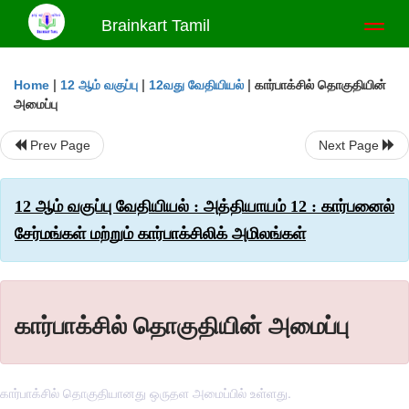
Brainkart Tamil
Toggl
naviga
|
|
|
கார்பாக்சில் தொகுதியின்
Home
12 ஆம் வகுப்பு
12வது வேதியியல்
அமைப்பு
Prev Page
Next Page
12 ஆம் வகுப்பு வேதியியல் : அத்தியாயம் 12 : கார்பனைல்
சேர்மங்கள் மற்றும் கார்பாக்சிலிக் அமிலங்கள்
கார்பாக்சில் தொகுதியின் அமைப்பு
கார்பாக்சில் தொகுதியானது ஒருதள அமைப்பில் உள்ளது.