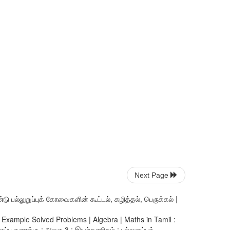
Next Page
ு பல்லுறுப்புக் கோவைகளின் கூட்டல், கழித்தல், பெருக்கல் |
n, Example Solved Problems | Algebra | Maths in Tamil :
ு கணக்கு : அலகு 3 : இயற்கணிதம் : பல்லுறுப்புக்