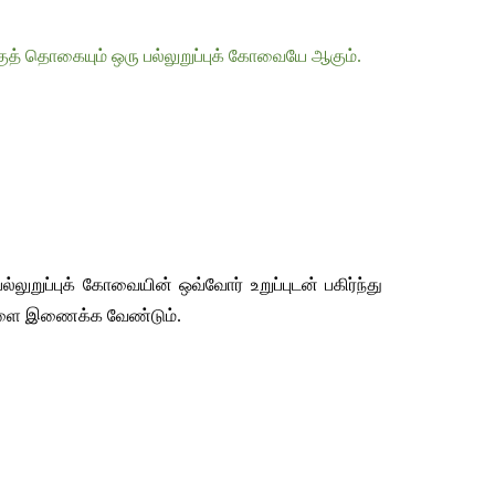
ுத்
தொகையும்
ஒரு
பல்லுறுப்புக்
கோவையே
ஆகும்
.
பல்லுறுப்புக்
கோவையின்
ஒவ்வோர்
உறுப்புடன்
பகிர்ந்து
களை
இணைக்க
வேண்டும்
.