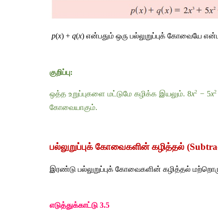
 p
(
x
) + 
q
(
x
) 
என்பதும்
ஒரு
பல்லுறுப்புக்
கோவையே
என்
குறிப்பு
:
2
2
ஒத்த
உறுப்புகளை
மட்டுமே
கழிக்க
இயலும்
. 8
x
 − 5
x
கோவையாகும்
.
பல்லுறுப்புக்
கோவைகளின்
கழித்தல்
 (Subtra
இரண்டு
பல்லுறுப்புக்
கோவைகளின்
கழித்தல்
மற்றொர
எடுத்துக்காட்டு
 3.5