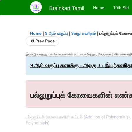
Brainkart Tamil
Home
10th Std
|
|
|
பல்லுறுப்புக் கோ
Home
9 ஆம் வகுப்பு
9வது கணிதம்
Prev Page
இரண்டு பல்லுறுப்புக் கோவைகளின் கூட்டல், கழித்தல், பெருக்கல் | விளக்கம் 
9 ஆம் வகுப்பு கணக்கு : அலகு 3 : இயற்கணிதம
பல்லுறுப்புக் கோவைகளின் எண்க
பல்லுறுப்புக் கோவைகளின் கூட்டல் (Addition of Polynomials),
Polynomials)