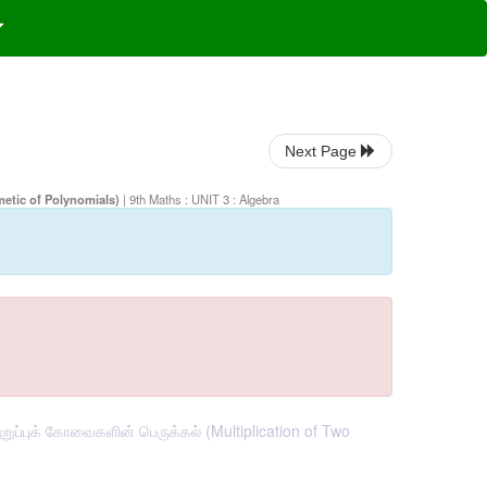
Next Page
thmetic of Polynomials)
| 9th Maths : UNIT 3 : Algebra
ுறுப்புக் கோவைகளின் பெருக்கல் (Multiplication of Two