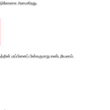
்டுகோலாக
அமைகிறது
.
த்தின்
பரப்பினைப்
பின்வருமாறு
கண்டறியலாம்
.