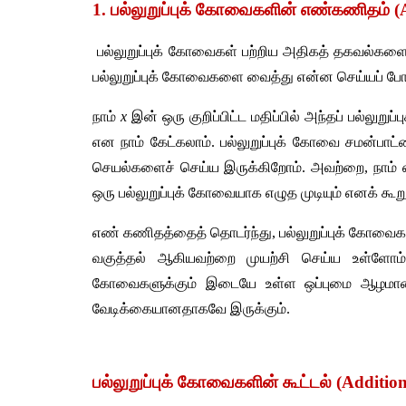
1. 
பல்லுறுப்புக்
கோவைகளின்
எண்கணிதம்
 (
பல்லுறுப்புக்
கோவைகள்
பற்றிய
அதிகத்
தகவல்கள
பல்லுறுப்புக்
கோவைகளை
வைத்து
என்ன
செய்யப்
போ
நாம்
x
இன்
ஒரு
குறிப்பிட்ட
மதிப்பில்
அந்தப்
பல்லுறுப்பு
என
நாம்
கேட்கலாம்
. 
பல்லுறுப்புக்
கோவை
சமன்பாட்
செயல்களைச்
செய்ய
இருக்கிறோம்
. 
அவற்றை
, 
நாம்
ஒரு
பல்லுறுப்புக்
கோவையாக
எழுத
முடியும்
எனக்
கூற
எண்
கணிதத்தைத்
தொடர்ந்து
, 
பல்லுறுப்புக்
கோவைக
வகுத்தல்
ஆகியவற்றை
முயற்சி
செய்ய
உள்ளோம்
கோவைகளுக்கும்
இடையே
உள்ள
ஒப்புமை
ஆழமா
வேடிக்கையானதாகவே
இருக்கும்
.
பல்லுறுப்புக்
கோவைகளின்
கூட்டல்
 (Additio