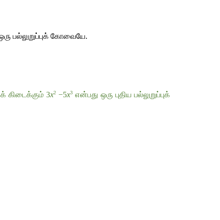
ஒரு
பல்லுறுப்புக்
கோவையே
.
2
3
க்
கிடைக்கும்
 3
x
 −5
x
என்பது
ஒரு
புதிய
பல்லுறுப்புக்