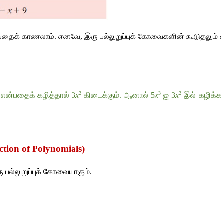
பதைக்
காணலாம்
. 
எனவே
, 
இரு
பல்லுறுப்புக்
கோவைகளின்
கூடுதலும்
2
3
2
என்பதைக்
கழித்தால்
 3
x
கிடைக்கும்
. 
ஆனால்
 5
x
ஐ
 3
x
இல்
கழிக்க
ction of Polynomials)
ு
பல்லுறுப்புக்
கோவையாகும்
.