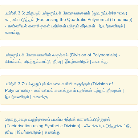
சரிபார்த்தல்
 :
பயிற்சி 3.6: இருபடிப் பல்லுறுப்புக் கோவைகளைக் (மூவுறுப்புக்கோவை)
காரணிப்படுத்தல் (Factorising the Quadratic Polynomial (Trinomial))
- எண்ணியல் கணக்குகள் பதில்கள் மற்றும் தீர்வுகள் | இயற்கணிதம் |
கணக்கு
பல்லுறுப்புக் கோவைகளின் வகுத்தல் (Division of Polynomials) -
விளக்கம், எடுத்துக்காட்டு, தீர்வு | இயற்கணிதம் | கணக்கு
2(
l
+
b
) = 36           …………(1)
2(14+4) = 36 
பயிற்சி 3.7: பல்லுறுப்புக் கோவைகளின் வகுத்தல் (Division of
Polynomials) - எண்ணியல் கணக்குகள் பதில்கள் மற்றும் தீர்வுகள் |
2
×
 18 = 36
இயற்கணிதம் | கணக்கு
36 = 36 
மெய்
தொகுமுறை வகுத்தலைப் பயன்படுத்திக் காரணிப்படுத்துதல்
l
 = 3
b
 + 2            …………(2)
(Factorisation using Synthetic Division) - விளக்கம், எடுத்துக்காட்டு,
தீர்வு | இயற்கணிதம் | கணக்கு
14 = 3(4) +2 