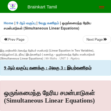
Brainkart Tamil
Toggl
naviga
|
|
|
ஒருங்கமைந்த நேரிய
Home
9 ஆம் வகுப்பு
9வது கணிதம்
சமன்பாடுகள் (Simultaneous Linear Equations)
Prev Page
Next Page
இரு மாறிகளில் அமைந்த நேரியச் சமன்பாடு (Linear Equation in Two Variables),
எடுத்துக்காட்டு, தீர்வு | இயற்கணிதம் | கணக்கு - ஒருங்கமைந்த நேரிய சமன்பாடுகள்
(Simultaneous Linear Equations)
| 9th Maths : UNIT 3 : Algebra
9 ஆம் வகுப்பு கணக்கு : அலகு 3 : இயற்கணிதம்
ஒருங்கமைந்த நேரிய சமன்பாடுகள்
(Simultaneous Linear Equations)