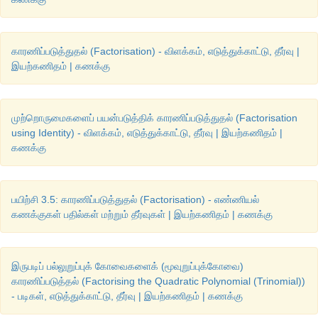
காரணிப்படுத்துதல் (Factorisation) - விளக்கம், எடுத்துக்காட்டு, தீர்வு |
இயற்கணிதம் | கணக்கு
முற்றொருமைகளைப் பயன்படுத்திக் காரணிப்படுத்துதல் (Factorisation
using Identity) - விளக்கம், எடுத்துக்காட்டு, தீர்வு | இயற்கணிதம் |
கணக்கு
பயிற்சி 3.5: காரணிப்படுத்துதல் (Factorisation) - எண்ணியல்
கணக்குகள் பதில்கள் மற்றும் தீர்வுகள் | இயற்கணிதம் | கணக்கு
இருபடிப் பல்லுறுப்புக் கோவைகளைக் (மூவுறுப்புக்கோவை)
இரண்டு
கோடுகளுக்கும்
பொதுவான
ஒரு
புள்ளியே
தீர்வாக
அ
காரணிப்படுத்தல் (Factorising the Quadratic Polynomial (Trinomial))
(4,14) 
என்பதே
தீர்வாக
இருப்பதைக்
காணலாம்
. 
எனவே
தீர்வானது
- படிகள், எடுத்துக்காட்டு, தீர்வு | இயற்கணிதம் | கணக்கு