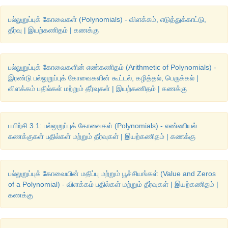
பல்லுறுப்புக் கோவைகள் (Polynomials) - விளக்கம், எடுத்துக்காட்டு,
தீர்வு | இயற்கணிதம் | கணக்கு
புள்ளிகள்
: (2,16), (4,14), (5,13), (8,10) 
இரண்டாவது
கூற்றுக்
அமைத்தல்
 :
பல்லுறுப்புக் கோவைகளின் எண்கணிதம் (Arithmetic of Polynomials) -
இரண்டாவது
கூற்றின்படி
, 
நீளமானது
அகலத்தின்
மூன்று
மடங
இரண்டு பல்லுறுப்புக் கோவைகளின் கூட்டல், கழித்தல், பெருக்கல் |
விளக்கம் பதில்கள் மற்றும் தீர்வுகள் | இயற்கணிதம் | கணக்கு
அதிகம்
எனவே
l
 = 3
b
+2        .... (2)
சமன்பாடு
 (2) 
இக்கு
அட்டவணை
அமைப்போம்
பயிற்சி 3.1: பல்லுறுப்புக் கோவைகள் (Polynomials) - எண்ணியல்
கணக்குகள் பதில்கள் மற்றும் தீர்வுகள் | இயற்கணிதம் | கணக்கு
பல்லுறுப்புக் கோவையின் மதிப்பு மற்றும் பூச்சியங்கள் (Value and Zeros
of a Polynomial) - விளக்கம் பதில்கள் மற்றும் தீர்வுகள் | இயற்கணிதம் |
கணக்கு