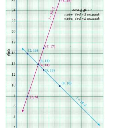
குறிக்கவேண்டிய
புள்ளிகள்
 : (−2, −3), (−1, −1), (0,1), (1,3), (2, 5) 
 − 4
x
 + 2
y
 = 2 
இன்
வரைபடம்
 2
y
 = 4
x
 + 2
 y
 = 2
x
 + 1