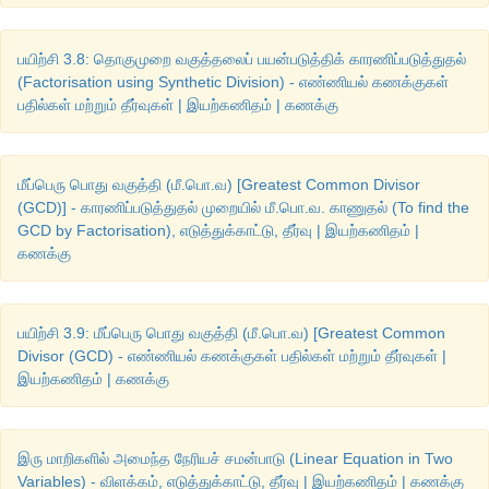
14 = 12 + 2
பயிற்சி 3.8: தொகுமுறை வகுத்தலைப் பயன்படுத்திக் காரணிப்படுத்துதல்
(Factorisation using Synthetic Division) - எண்ணியல் கணக்குகள்
14 = 14 
மெய்
பதில்கள் மற்றும் தீர்வுகள் | இயற்கணிதம் | கணக்கு
மீப்பெரு பொது வகுத்தி (மீ.பொ.வ) [Greatest Common Divisor
(GCD)] - காரணிப்படுத்துதல் முறையில் மீ.பொ.வ. காணுதல் (To find the
GCD by Factorisation), எடுத்துக்காட்டு, தீர்வு | இயற்கணிதம் |
கணக்கு
பயிற்சி 3.9: மீப்பெரு பொது வகுத்தி (மீ.பொ.வ) [Greatest Common
Divisor (GCD) - எண்ணியல் கணக்குகள் பதில்கள் மற்றும் தீர்வுகள் |
இயற்கணிதம் | கணக்கு
இரு மாறிகளில் அமைந்த நேரியச் சமன்பாடு (Linear Equation in Two
Variables) - விளக்கம், எடுத்துக்காட்டு, தீர்வு | இயற்கணிதம் | கணக்கு