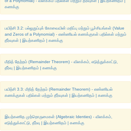
of a Polynomial) - விளக்கம் பதில்கள் மற்றும் தீர்வுகள் | இயற்கணிதம் |
கணக்கு
பயிற்சி 3.2: பல்லுறுப்புக் கோவையின் மதிப்பு மற்றும் பூச்சியங்கள் (Value
2(
l
+
b
) = 36           …………(1)
and Zeros of a Polynomial) - எண்ணியல் கணக்குகள் பதில்கள் மற்றும்
தீர்வுகள் | இயற்கணிதம் | கணக்கு
2(14+4) = 36 
2
×
 18 = 36
மீதித் தேற்றம் (Remainder Theorem) - விளக்கம், எடுத்துக்காட்டு,
தீர்வு | இயற்கணிதம் | கணக்கு
36 = 36 
மெய்
l
 = 3
b
 + 2            …………(2)
பயிற்சி 3.3: மீதித் தேற்றம் (Remainder Theorem) - எண்ணியல்
கணக்குகள் பதில்கள் மற்றும் தீர்வுகள் | இயற்கணிதம் | கணக்கு
14 = 3(4) +2 
14 = 12 + 2
இயற்கணித முற்றொருமைகள் (Algebraic Identies) - விளக்கம்,
14 = 14 
மெய்
எடுத்துக்காட்டு, தீர்வு | இயற்கணிதம் | கணக்கு