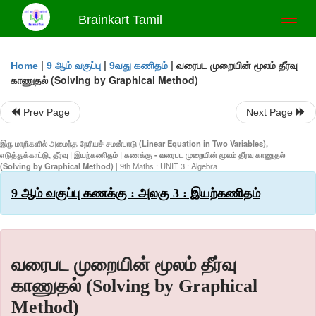
Brainkart Tamil
Toggl
naviga
|
|
|
வரைபட முறையின் மூலம் தீர்வு
Home
9 ஆம் வகுப்பு
9வது கணிதம்
காணுதல் (Solving by Graphical Method)
Prev Page
Next Page
இரு மாறிகளில் அமைந்த நேரியச் சமன்பாடு (Linear Equation in Two Variables),
எடுத்துக்காட்டு, தீர்வு | இயற்கணிதம் | கணக்கு - வரைபட முறையின் மூலம் தீர்வு காணுதல்
(Solving by Graphical Method)
| 9th Maths : UNIT 3 : Algebra
9 ஆம் வகுப்பு கணக்கு : அலகு 3 : இயற்கணிதம்
வரைபட முறையின் மூலம் தீர்வு
காணுதல் (Solving by Graphical
Method)