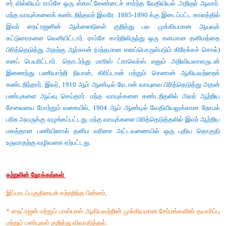
சர் வில்லியம் ராம்சே, ' (1852 - 1916)
சர் வில்லியம் ராம்சே ஒரு ஸ்காட்லேண்டைச் சார்ந்த வேதியியல் 
மந்த வாயுக்களைக் கண்டறிந்தவர் இவரே. 1885-1890 க்கு இடைப்பட
இவர் நைட்ரஜனின் ஆக்ஸைடுகள் குறித்து பல முக்கியம
கட்டுரைகளை வெளியிட்டார். ராம்சே காற்றிலிருந்து ஒரு கன
பிரித்தெடுத்து அதற்கு ஆர்கான் (மந்தமான எனப்பொருள்படும் கிர
எனப் பெயரிட்டார். தொடர்ந்து மாரிஸ் ட்ராவெர்ஸ் எனும் அற
இணைந்து பணியாற்றி நியான், கிரிப்டான் மற்றும் செனான் 
கண்டறிந்தார். இவர், 1910 ஆம் ஆண்டில் ரேடான் வாயுவை பிரித்த