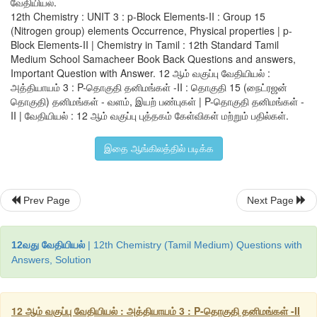
வேதியியல்.
12th Chemistry : UNIT 3 : p-Block Elements-II : Group 15
இயற் பண்புகள்:
(Nitrogen group) elements Occurrence, Physical properties | p-
Block Elements-II | Chemistry in Tamil : 12th Standard Tamil
15ஆம் தொகுதித் தனிமங்களின் சில இயற் பண்ப
Medium School Samacheer Book Back Questions and answers,
Important Question with Answer. 12 ஆம் வகுப்பு வேதியியல் :
அட்டவணைப்படுத்தப்பட்டுள்ளன. 
அத்தியாயம் 3 : P-தொகுதி தனிமங்கள் -II : தொகுதி 15 (நைட்ரஜன்
தொகுதி) தனிமங்கள் - வளம், இயற் பண்புகள் | P-தொகுதி தனிமங்கள் -
அட்டவனை 3.1 : 15 ஆம் தொகுதித் தனிமங்களின் சில இயற் பண்பு
II | வேதியியல் : 12 ஆம் வகுப்பு புத்தகம் கேள்விகள் மற்றும் பதில்கள்.
இதை ஆங்கிலத்தில் படிக்க
Prev Page
Next Page
12வது வேதியியல்
| 12th Chemistry (Tamil Medium) Questions with
Answers, Solution
12 ஆம் வகுப்பு வேதியியல் : அத்தியாயம் 3 : P-தொகுதி தனிமங்கள் -II