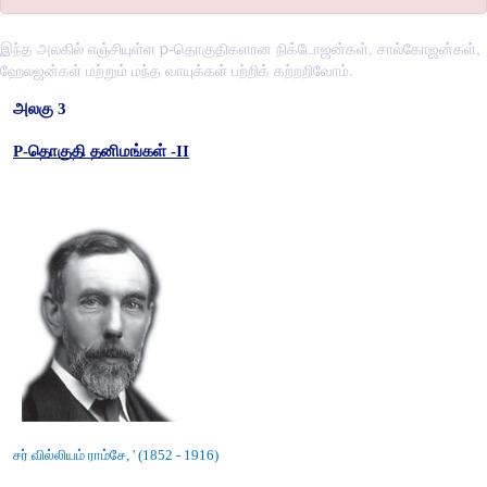
இந்த அலகில் எஞ்சியுள்ள p-தொகுதிகளான நிக்டோஜன்கள், சால்கோஜன்கள்,
ஹேலஜன்கள் மற்றும் மந்த வாயுக்கள் பற்றிக் கற்றறிவோம்.
அலகு 3
P-தொகுதி தனிமங்கள் -II