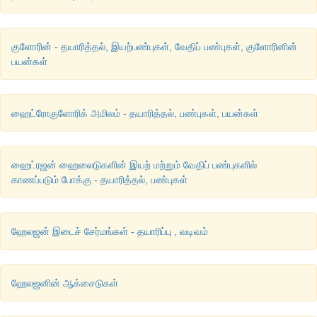
குளோரின் - தயாரித்தல், இயற்பண்புகள், வேதிப் பண்புகள், குளோரினின்
பயன்கள்
ஹைட்ரோகுளோரிக் அமிலம் - தயாரித்தல், பண்புகள், பயன்கள்
ஹைட்ரஜன் ஹைலைடுகளின் இயற் மற்றும் வேதிப் பண்புகளில்
காணப்படும் போக்கு - தயாரித்தல், பண்புகள்
ஹேலஜன் இடைச் சேர்மங்கள் - தயாரிப்பு , வடிவம்
ஹேலஜனின் ஆக்சைடுகள்