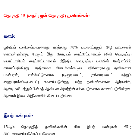
* ஹேலஜன் இடைசேர்மங்களின் வேதியியலைப் பற்றி விளக்குதல். 
* மந்தவாயுக்களின் பண்புகள் மற்றும் பயன்களை விளக்குதல். 
* அன்றாட வாழ்வில் p-தொகுதி தனிமங்கள் மற்றும் அவற்றின் 
முக்கியத்துவத்தை பாராட்டுதல் ஆகிய திறன்களைப் மாணவர்கள் 
அறிமுகம்:
p-தொகுதி தனிமங்களின் பொதுப் பண்புகள், ஐகோசாஜன்கள
தொகுதி) மற்றும் டெட்ராஜன்கள் ( கார்பன் தொகுதி) ஆகிய ம
தொகுதி தனிமங்கள் பற்றி முந்தைய பாடப்பகுதியில் கற்றறிந்தோம்
எஞ்சியுள்ள p-தொகுதிகளான நிக்டோஜன்கள், சால்கோஜன்கள்
மற்றும் மந்த வாயுக்கள் பற்றிக் கற்றறிவோம்.