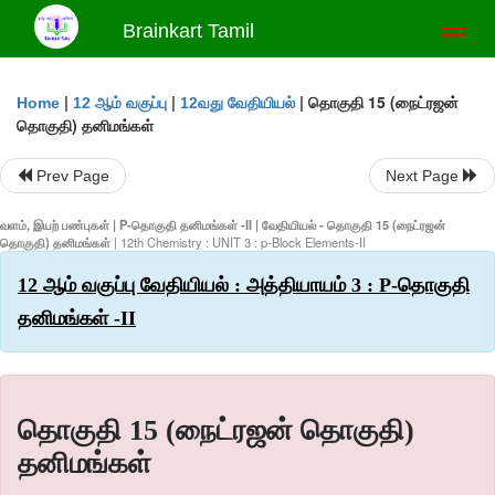
Brainkart Tamil
Toggl
naviga
|
|
|
தொகுதி 15 (நைட்ரஜன்
Home
12 ஆம் வகுப்பு
12வது வேதியியல்
தொகுதி) தனிமங்கள்
Prev Page
Next Page
வளம், இயற் பண்புகள் | P-தொகுதி தனிமங்கள் -II | வேதியியல் - தொகுதி 15 (நைட்ரஜன்
தொகுதி) தனிமங்கள்
| 12th Chemistry : UNIT 3 : p-Block Elements-II
12 ஆம் வகுப்பு வேதியியல் : அத்தியாயம் 3 : P-தொகுதி
தனிமங்கள் -II
தொகுதி 15 (நைட்ரஜன் தொகுதி)
தனிமங்கள்