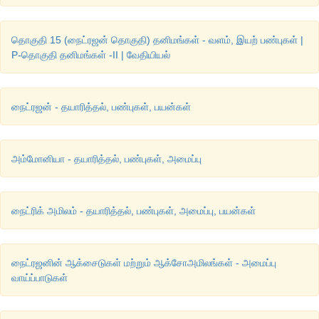
தொகுதி 15 (நைட்ரஜன் தொகுதி) தனிமங்கள் - வளம், இயற் பண்புகள் |
P-தொகுதி தனிமங்கள் -II | வேதியியல்
நைட்ரஜன் - தயாரித்தல், பண்புகள், பயன்கள்
அம்மோனியா - தயாரித்தல், பண்புகள், அமைப்பு
நைட்ரிக் அமிலம் - தயாரித்தல், பண்புகள், அமைப்பு, பயன்கள்
நைட்ரஜனின் ஆக்சைடுகள் மற்றும் ஆக்சோஅமிலங்கள் - அமைப்பு
வாய்ப்பாடுகள்