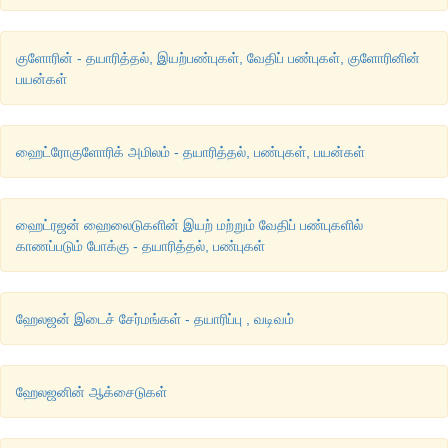
குளோரின் - தயாரித்தல், இயற்பண்புகள், வேதிப் பண்புகள், குளோரினின்
பயன்கள்
ஹைட்ரோகுளோரிக் அமிலம் - தயாரித்தல், பண்புகள், பயன்கள்
ஹைட்ரஜன் ஹைலைடுகளின் இயற் மற்றும் வேதிப் பண்புகளில்
காணப்படும் போக்கு - தயாரித்தல், பண்புகள்
ஹேலஜன் இடைச் சேர்மங்கள் - தயாரிப்பு , வடிவம்
ஹேலஜனின் ஆக்சைடுகள்