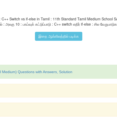
 : C++ Switch vs if-else in Tamil : 11th Standard Tamil Medium Schoo
கு 10 : பாய்வுக் கட்டுப்பாடு : C++ switch எதிர் if-else : சில வேறுபாடுகள் 
இதை ஆங்கிலத்தில் படிக்க
l Medium) Questions with Answers, Solution