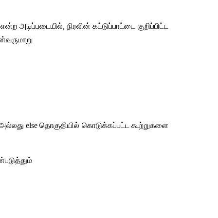
ன்ற அடிப்படையில், நிரலின் கட்டுப்பாட்டை குறிப்பிட்ட 
ன்வருமாறு 
, அல்லது else தொகுதியில் கொடுக்கப்பட்ட கூற்றுகளை 
ன்படுத்தும்