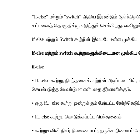
"if-else” மற்றும் “switch” ஆகிய இரண்டும் தேர்ந்தெடு
கட்டளைத் தொகுதிக்கு எடுத்துச் செல்கிறது. எனின
if-else மற்றும் Switch கூற்றின் இடையே உள்ள முக்கி
if-else மற்றும் switch கூற்றுகளுக்கிடையான முக்கிய 
if-else
• If...else கூற்று, நிபந்தனைக்கூற்றின் அடிப்படைய
செயல்படுத்த வேண்டுமா என்பதை தீர்மானிக்கும்.
• ஒரு if... else கூற்று ஒன்றுக்கும் மேற்பட்ட தேர்ந்தெ
• if...else கூற்று, கொடுக்கப்பட்ட நிபந்தனைக்
• கூற்றுகளின் நிகர் நிலையையும், தருக்க நிலையும் ச