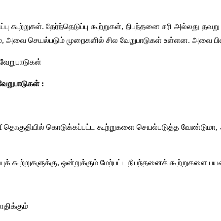
ப்பு கூற்றுகள். தேர்ந்தெடுப்பு கூற்றுகள், நிபந்தனை சரி அல்லது தவறு எ
ும், அவை செயல்படும் முறைகளில் சில வேறுபாடுகள் உள்ளன. அவை பி
ய வேறுபாடுகள்
வேறுபாடுகள் : 
ில், if தொகுதியில் கொடுக்கப்பட்ட கூற்றுகளை செயல்படுத்த வேண்டுமா
டுப்புக் கூற்றுகளுக்கு, ஒன்றுக்கும் மேற்பட்ட நிபந்தனைக் கூற்றுகளை பய
ோதிக்கும்