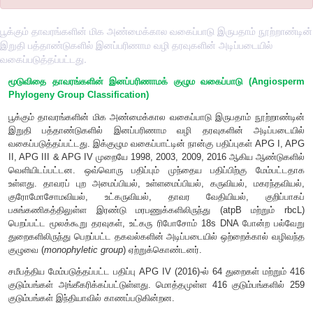
பூக்கும் தாவரங்களின் மிக அண்மைக்கால வகைப்பாடு இருபதாம் நூற்றாண்டின்
இறுதி பத்தாண்டுகளில் இனப்பரிணாம வழி தரவுகளின் அடிப்படையில்
வகைப்படுத்தப்பட்டது.
மூடுவிதை தாவரங்களின் இனப்பரிணாமக் குழும வகைப்பாடு
Phylogeny Group Classification)
பூக்கும் தாவரங்களின் மிக அண்மைக்கால வகைப்பாடு இருபதாம்
இறுதி பத்தாண்டுகளில் இனப்பரிணாம வழி தரவுகளின் அ
வகைப்படுத்தப்பட்டது. இக்குழும வகைப்பாட்டின் நான்கு பதிப்பு
II, APG III & APG IV முறையே 1998, 2003, 2009, 2016 ஆக
வெளியிடப்பட்டன. ஒவ்வொரு பதிப்பும் முந்தைய பதிப்பிற்கு
உள்ளது. தாவரப் புற அமைப்பியல், உள்ளமைப்பியல், கருவியல்,