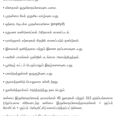
• இலைகள் வலை நரம்பமைவுடையவை.
• மலரின் ஒவ்வொரு வட்டமும் பல பாகங்களைக் கொண்டிருத
மூன்றாக / மூன்றின் மடங்கில் காணப்படல்.
• மகரந்தக்தாள் அகன்ற மகரந்த கம்பிகளுடன் இருத்தல்.
• மகரந்தங்கள் நான்கு மகரந்தப் பைகள் பெற்றது.
• மகரந்தத்துக்கள் ஒருகுழியுடையது.
• சூலக இலைகள் தனித்திருத்தல்.