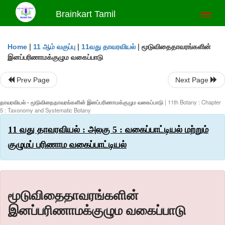
Brainkart Tamil
Toggl
naviga
|
|
|
மூடுவிதைதாவரங்களின்
Home
11 ஆம் வகுப்பு
11வது தாவரவியல்
இனப்பரிணாமக்குழும வகைப்பாடு
Prev Page
Next Page
தாவரவியல் - மூடுவிதைதாவரங்களின் இனப்பரிணாமக்குழும வகைப்பாடு
| 11th Botany : Chapter
5 : Taxonomy and Systematic Botany
11 வது தாவரவியல் : அலகு 5 : வகைப்பாட்டியல் மற்றும்
குழுமப் பரிணாம வகைப்பாட்டியல்
மூடுவிதைதாவரங்களின்
இனப்பரிணாமக்குழும வகைப்பாடு