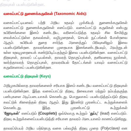
திறவுகள் பயன்படுகின்றன.
வகைப்பாட்டு துணைக்கருவிகள் (Taxonomic Aids):
வகைப்பாட்டியலைப் பற்றி அறிய உதவும் முக்கியத் துண
வகைப்பாட்டு துணைக்கருவிகள் எனப்படும். வகைப்பாட்டு கரு
உயிரினங்களை இனம் கண்டறிய, வரிசைப்படுத்த உதவும் ச
வைக்கப்பட்டுள்ள தகவல்கள், வழிமுறைகள், செயல் நுட்பங
ஆகும். உயிரியல் துறை சார்ந்த அனைத்துப் பிரிவு
பயன்படுகின்றன. தாவரங்களை முறையாக இனங்கண்டறியவும்
உள்ள உறவுமுறையைக் கண்டுபிடிப்பதற்கும் இவை பயன்படுகின்றன
திறவுகள், தாவரப் பட்டியல்கள், தாவரத் தொகுப்புக்கள், தனிவ
உலர்த்தாவரத் தொகுப்புகள், தாவரவியல் தோட்டங்கள் யாவும்
கருவிகளாகப் பயன்படுகின்றன.
வகைப்பாட்டு திறவுகள் (Keys)