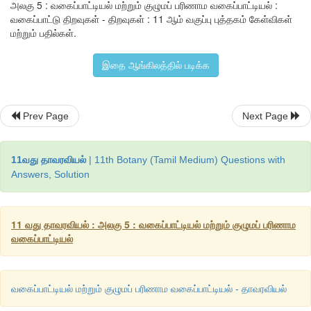
அலகு 5 : வகைப்பாட்டியல் மற்றும் குழுமப் பரிணாம வகைப்பாட்டியல் :
வகைப்பாட்டு திறவுகள் - திறவுகள் : 11 ஆம் வகுப்பு புத்தகம் கேள்விகள்
மற்றும் பதில்கள்.
இதை ஆங்கிலத்தில் படிக்க
Prev Page
Next Page
11வது தாவரவியல்
| 11th Botany (Tamil Medium) Questions with
Answers, Solution
11 வது தாவரவியல் : அலகு 5 : வகைப்பாட்டியல் மற்றும் குழுமப் பரிணாம
வகைப்பாட்டியல்
வகைப்பாட்டியல் மற்றும் குழுமப் பரிணாம வகைப்பாட்டியல் - தாவரவியல்