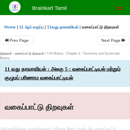
Brainkart Tamil
Toggl
naviga
|
|
|
வகைப்பாட்டு திறவுகள்
Home
11 ஆம் வகுப்பு
11வது தாவரவியல்
Prev Page
Next Page
திறவுகள் - வகைப்பாட்டு திறவுகள்
| 11th Botany : Chapter 5 : Taxonomy and Systematic
Botany
11 வது தாவரவியல் : அலகு 5 : வகைப்பாட்டியல் மற்றும்
குழுமப் பரிணாம வகைப்பாட்டியல்
வகைப்பாட்டு திறவுகள்
அறிமுகமில்லாத தாவரங்களைச் சரியாக இனம் கண்டறிய வகைப்பாட்டு