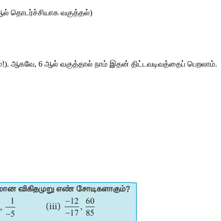
ல்
தொடர்ச்சியாக
வகுத்தல்
) 
்
!). 
ஆகவே
, 6 
ஆல்
வகுத்தால்
நாம்
இதன்
திட்டவடிவத்தைப்
பெறலாம்
. 