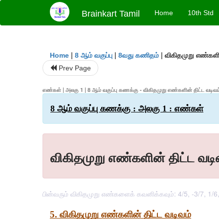
Brainkart Tamil
Home
10th Std
|
|
|
விகிதமுறு எண்களின
Home
8 ஆம் வகுப்பு
8வது கணிதம்
Prev Page
எண்கள் | அலகு 1 | 8 ஆம் வகுப்பு கணக்கு - விகிதமுறு எண்களின் திட்ட வடிவ
8 ஆம் வகுப்பு கணக்கு : அலகு 1 : எண்கள்
விகிதமுறு எண்களின் திட்ட வடி
பின்வரும் விகிதமுறு எண்களைக் கவனிக்கவும்: 4/5, -3/7, 1/6,
5. 
விகிதமுறு
எண்களின்
திட்ட
வடிவம்