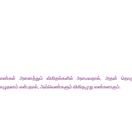
எண்கள்
அனைத்தும்
விகிதங்களில்
அமைவதால்
, 
அதன்
தொகு
எழுதலாம்
என்பதால்
, 
அவ்வெண்களும்
விகிதமுறு
எண்களாகும்
.