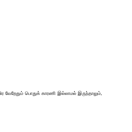
ிர
வேறேதும்
பொதுக்
காரணி
இல்லாமல்
இருந்தாலும்
, 