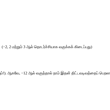
 (−2, 2 
மற்றும்
 3 
ஆல்
தொடர்ச்சியாக
வகுக்கக்
கிடைப்பது
) 
ம்
!). 
ஆகவே
, −12 
ஆல்
வகுத்தால்
நாம்
இதன்
திட்டவடிவத்தைப்
பெறலா