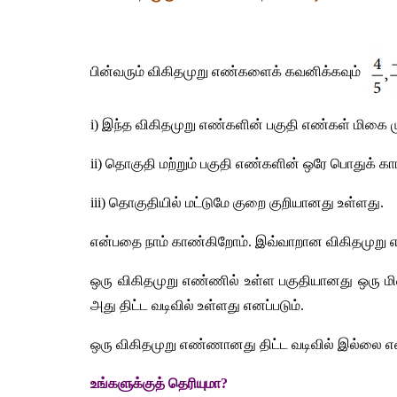
பின்வரும்
விகிதமுறு
எண்களைக்
கவனிக்கவும்
i) 
இந்த
விகிதமுறு
எண்களின்
பகுதி
எண்கள்
மிகை
ii) 
தொகுதி
மற்றும்
பகுதி
எண்களின்
ஒரே
பொதுக்
கா
iii) 
தொகுதியில்
மட்டுமே
குறை
குறியானது
உள்ளது
.
என்பதை
நாம்
காண்கிறோம்
. 
இவ்வாறான
விகிதமுறு
ஒரு
விகிதமுறு
எண்ணில்
உள்ள
பகுதியானது
ஒரு
ம
அது
திட்ட
வடிவில்
உள்ளது
எனப்படும்
.
ஒரு
விகிதமுறு
எண்ணானது
திட்ட
வடிவில்
இல்லை
எ
உங்களுக்குத்
தெரியுமா
?