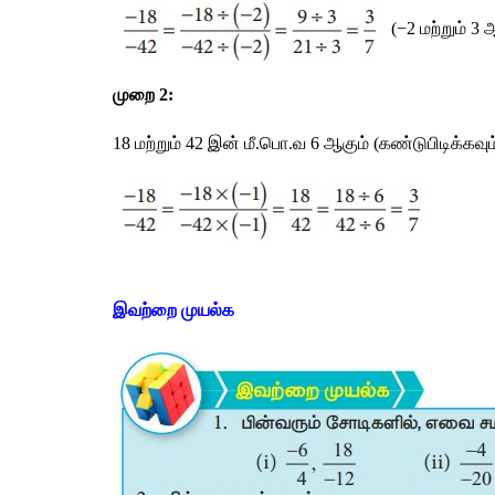
 (−2 
மற்றும்
 3 
ஆ
முறை
 2:
18 
மற்றும்
 42 
இன்
மீ
.
பொ
.
வ
 6 
ஆகும்
 (
கண்டுபிடிக்கவும
இவற்றை
முயல்க