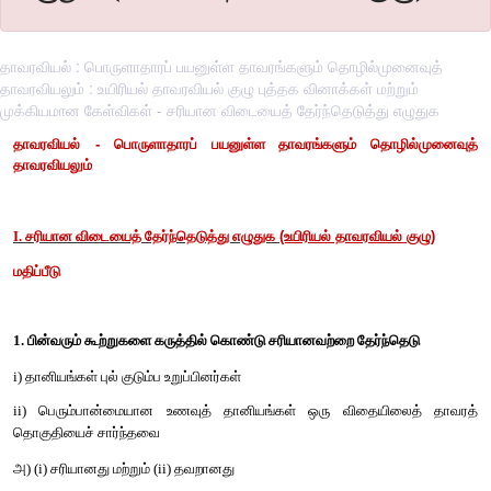
தாவரவியல் : பொருளாதாரப் பயனுள்ள தாவரங்களும் தொழில்முனைவுத்
தாவரவியலும் : உயிரியல் தாவரவியல் குழு புத்தக வினாக்கள் மற்றும்
முக்கியமான கேள்விகள் - சரியான விடையைத் தேர்ந்தெடுத்து எழுதுக
தாவரவியல் -
பொருளாதாரப் பயனுள்ள தாவரங்களும் தொழ
தாவரவியலும்
(உயிரியல் தாவரவியல
I. சரியான விடையைத் தேர்ந்தெடுத்து எழுதுக
மதிப்பீடு