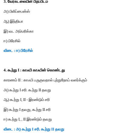
காரணம் : காய்கறிகள் சதைப்பற்றான இனிய வாசனை மற்றும் ச
தாவரப் பகுதிகள் ஆகும்.
அ) கூற்று சரி காரணம் தவறு
ஆ) கூற்று தவறு காரணம் சரியானது
இ) இரண்டும் சரியானவை மற்றும் காரணம் கூற்றுக்குச் சரியான வி
ஈ) இரண்டும் சரியானவை மற்றும் காரணம் கூற்றுக் கான சரியான 
விடை : அ) கூற்று சரி காரணம் தவறு
3. வேர்கடலையின் பிறப்பிடம்
அ) பிலிப்பைன்ஸ்
ஆ) இந்தியா