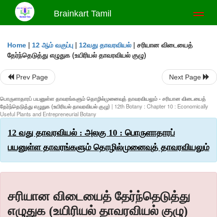
Brainkart Tamil
Toggl
naviga
|
|
|
சரியான விடையைத்
Home
12 ஆம் வகுப்பு
12வது தாவரவியல்
தேர்ந்தெடுத்து எழுதுக (உயிரியல் தாவரவியல் குழு)
Prev Page
Next Page
பொருளாதாரப் பயனுள்ள தாவரங்களும் தொழில்முனைவுத் தாவரவியலும் - சரியான விடையைத்
தேர்ந்தெடுத்து எழுதுக (உயிரியல் தாவரவியல் குழு)
| 12th Botany : Chapter 10 : Economically
Useful Plants and Entrepreneurial Botany
12 வது தாவரவியல் : அலகு 10 : பொருளாதாரப்
பயனுள்ள தாவரங்களும் தொழில்முனைவுத் தாவரவியலும்
சரியான விடையைத் தேர்ந்தெடுத்து
எழுதுக (உயிரியல் தாவரவியல் குழு)