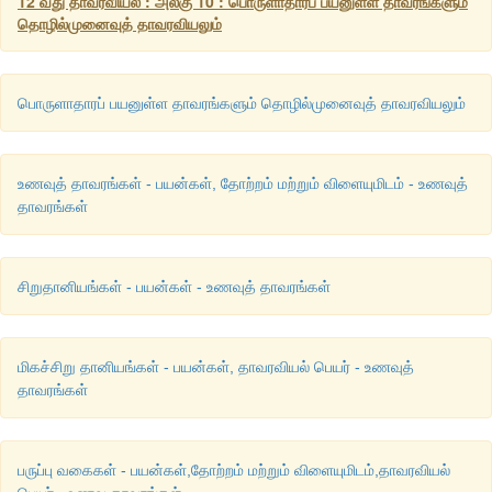
12 வது தாவரவியல் : அலகு 10 : பொருளாதாரப் பயனுள்ள தாவரங்களும்
13. பின்வருவனவற்றுள் பொருத்தமான இணை எது?
தொழில்முனைவுத் தாவரவியலும்
அ) பனை மரம் - பிரேசிலைப் பிறப்பிடமாகக் கொண்டது.
ஆ) கரும்பு - கன்னியாகுமரியில் அதிகளவில் உள்ளது.
பொருளாதாரப் பயனுள்ள தாவரங்களும் தொழில்முனைவுத் தாவரவியலும்
இ) ஸ்டீவியா - இயற்கை இனிப்பு.
உணவுத் தாவரங்கள் - பயன்கள், தோற்றம் மற்றும் விளையுமிடம் - உணவுத்
ஈ) பதனீர் - எத்தனாலுக்காக நொதிக்க வைக்கப்படுகிறது.
தாவரங்கள்
விடை : இ) ஸ்டீவியா - இயற்கை இனிப்பு.
சிறுதானியங்கள் - பயன்கள் - உணவுத் தாவரங்கள்
14. புதிய உலகிலிருந்து உருவானதும், வளர்க்கப்பட்டதுமான ஒரே தா
மிகச்சிறு தானியங்கள் - பயன்கள், தாவரவியல் பெயர் - உணவுத்
அ) ஒரைசா சட்டைவா
தாவரங்கள்
ஆ) டிரிட்டிக்கம் ஏஸ்டிவம்
இ) டிரிட்டிக்கம் டியூரம்
பருப்பு வகைகள் - பயன்கள்,தோற்றம் மற்றும் விளையுமிடம்,தாவரவியல்