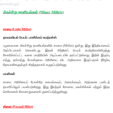
தாவரவியலும்
மிகச்சிறு தானியங்கள் (Minor Millets)
சாமை (Little Millet)
தாவரவியல் பெயர்: பானிக்கம் சுமத்ரன்ஸ்
பழமையான மிகச்சிறு தானியங்களில் சாமை (Millet) ஒன்று. இத
பிறப்பிடமாகக் கொண்டது. இதன் சிற்றினப் பெயர் சுமத்தி
சேகரிக்கப்பட்ட வகை மாதிரியின் அடிப்படையில் தரப்பட்டுள்ளது.
சத்து, நார்சத்து போன்றவை அரிசியை விட அதிகமாக இருப்பத
நோயாளிகளுக்குச் சிறந்ததாகக் கருதப்படுகிறது.