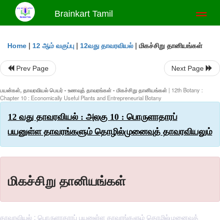
Brainkart Tamil
Toggl
naviga
|
|
|
மிகச்சிறு தானியங்கள்
Home
12 ஆம் வகுப்பு
12வது தாவரவியல்
Prev Page
Next Page
பயன்கள், தாவரவியல் பெயர் - உணவுத் தாவரங்கள் - மிகச்சிறு தானியங்கள்
| 12th Botany :
Chapter 10 : Economically Useful Plants and Entrepreneurial Botany
12 வது தாவரவியல் : அலகு 10 : பொருளாதாரப்
பயனுள்ள தாவரங்களும் தொழில்முனைவுத் தாவரவியலும்
மிகச்சிறு தானியங்கள்
தாவரவியல் : பொருளாதாரப் பயனுள்ள தாவரங்களும் தொழில்முனைவுத்